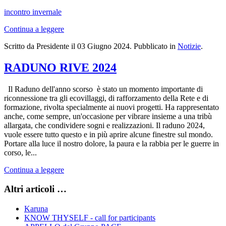
incontro invernale
Continua a leggere
Scritto da Presidente il
03 Giugno 2024
. Pubblicato in
Notizie
.
RADUNO RIVE 2024
Il Raduno dell'anno scorso è stato un momento importante di
riconnessione tra gli ecovillaggi, di rafforzamento della Rete e di
formazione, rivolta specialmente ai nuovi progetti. Ha rappresentato
anche, come sempre, un'occasione per vibrare insieme a una tribù
allargata, che condividere sogni e realizzazioni. Il raduno 2024,
vuole essere tutto questo e in più aprire alcune finestre sul mondo.
Portare alla luce il nostro dolore, la paura e la rabbia per le guerre in
corso, le...
Continua a leggere
Altri articoli …
Karuna
KNOW THYSELF - call for participants