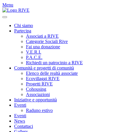
Menu
Chi siamo
Partecipa
Associati a RIVE
Categorie Sociali Rive
Fai una donazione
V.E.R.I.
P.A.C.E.
Richiedi un patrocinio a RIVE
Comunità e progetti di comunità
Elenco delle realtà associate
Ecovillaggi RIVE
Progetti RIVE
Cohousing
Associazioni
Iniziative e opportunità
Eventi
Raduno estivo
Eventi
News
Contattaci
Gallery