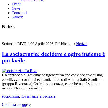
Eventi
News
Contattaci
Gallery
Notizie
Scritto da RIVE il
09 Aprile 2026
. Pubblicato in
Notizie
.
La sociocrazia: decidere e agire insieme è
più facile
Un approccio di governance rigenerativa che convince co-housing,
ecovillaggi e comunità educanti. articolo di Andrea Safir Stagliano
(gruppo Rivecrazia) Cos'è la sociocrazia, e perché non è solo un
metodo Nessun Commento
sociocrazia
,
governance
,
rivecrazia
Continua a leggere