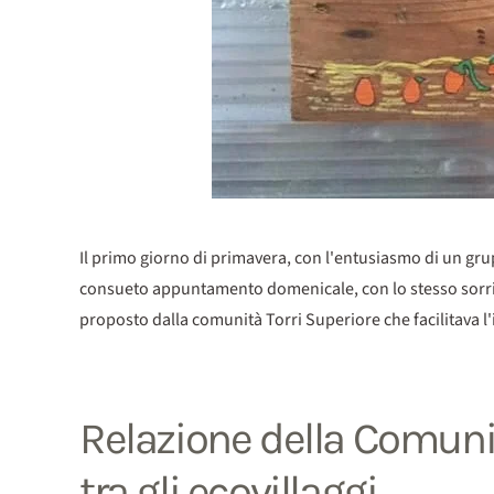
Il primo giorno di primavera, con l'entusiasmo di un grup
consueto appuntamento domenicale, con lo stesso sorriso 
proposto dalla comunità Torri Superiore che facilitava l'i
Relazione della Comunità
tra gli ecovillaggi