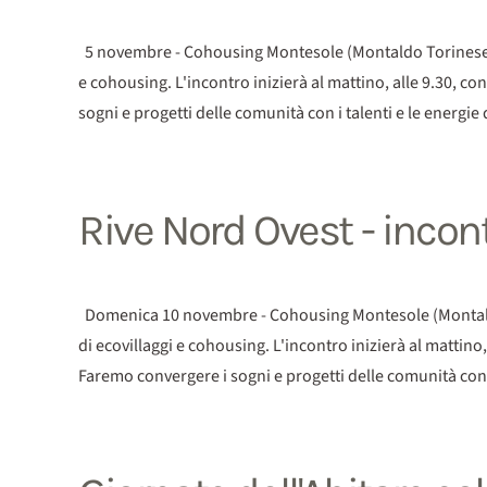
5 novembre - Cohousing Montesole (Montaldo Torinese, TO
e cohousing. L'incontro inizierà al mattino, alle 9.30, co
sogni e progetti delle comunità con i talenti e le energie 
Rive Nord Ovest - incon
Domenica 10 novembre - Cohousing Montesole (Montaldo T
di ecovillaggi e cohousing. L'incontro inizierà al mattino,
Faremo convergere i sogni e progetti delle comunità con i t