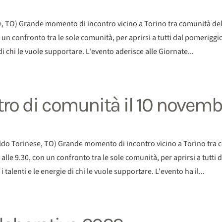
) Grande momento di incontro vicino a Torino tra comunità del nor
n un confronto tra le sole comunità, per aprirsi a tutti dal pomeriggio
di chi le vuole supportare. L'evento aderisce alle Giornate...
tro di comunità il 10 novembr
orinese, TO) Grande momento di incontro vicino a Torino tra comu
 alle 9.30, con un confronto tra le sole comunità, per aprirsi a tutti d
alenti e le energie di chi le vuole supportare. L'evento ha il...