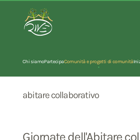
Chi siamo
Partecipa
Comunità e progetti di comunità
Ini
abitare collaborativo
Giornate dell'Abitare co