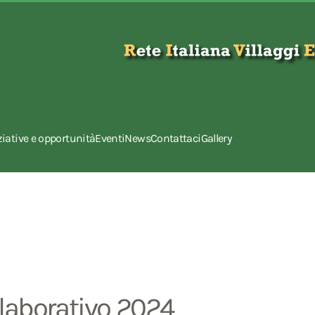
ziative e opportunità
Eventi
News
Contattaci
Gallery
llaborativo 2024