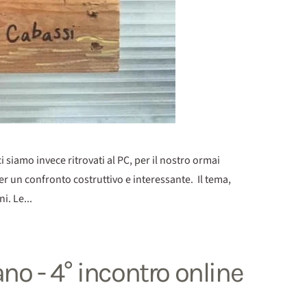
 siamo invece ritrovati al PC, per il nostro ormai
r un confronto costruttivo e interessante. Il tema,
i. Le...
ano - 4° incontro online