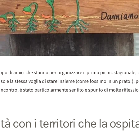
po di amici che stanno per organizzare il primo picnic stagionale, ci
e la stessa voglia di stare insieme (come fossimo in un prato!), pe
ncontro, è stato particolarmente sentito e spunto di molte riflession
 con i territori che la ospit