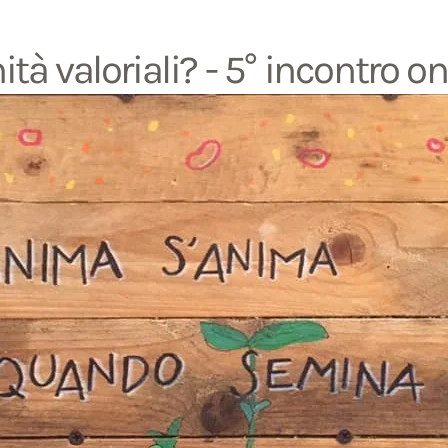
ità valoriali? - 5° incontro on