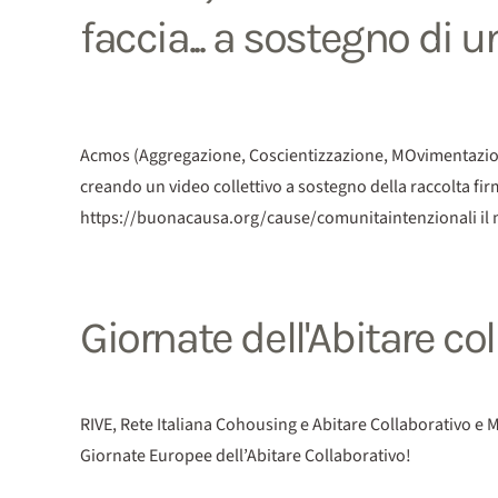
faccia... a sostegno di 
Acmos (Aggregazione, Coscientizzazione, MOvimentazione 
creando un video collettivo a sostegno della raccolta fir
https://buonacausa.org/cause/comunitaintenzionali il m
Giornate dell'Abitare co
RIVE, Rete Italiana Cohousing e Abitare Collaborativo e M
Giornate Europee dell’Abitare Collaborativo!