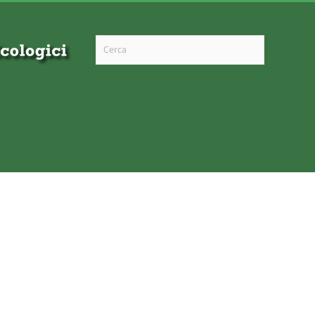
Type 2 or more characters for results.