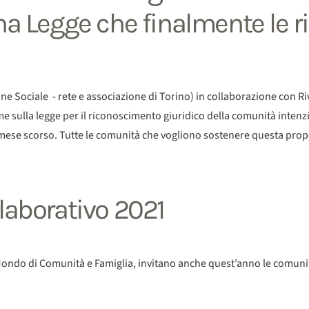
una Legge che finalmente le 
Sociale - rete e associazione di Torino) in collaborazione con Rive
me sulla legge per il riconoscimento giuridico della comunità intenzi
ese scorso. Tutte le comunità che vogliono sostenere questa propos
llaborativo 2021
ondo di Comunità e Famiglia, invitano anche quest’anno le comunità a