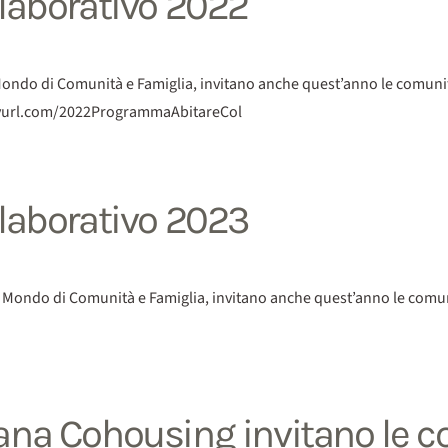
llaborativo 2022
ondo di Comunità e Famiglia, invitano anche quest’anno le comunità a
tinyurl.com/2022ProgrammaAbitareCol
llaborativo 2023
Mondo di Comunità e Famiglia, invitano anche quest’anno le comunità
iana Cohousing invitano le c