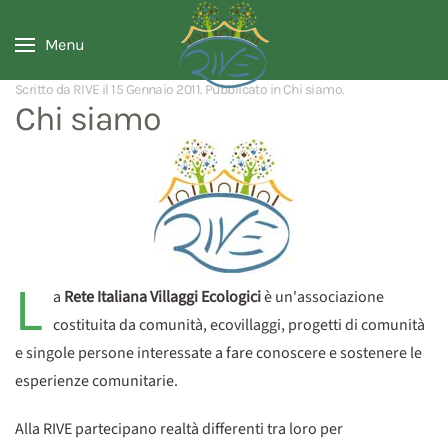
Menu
Scritto da RIVE il
15 Gennaio 2011
. Pubblicato in
Chi siamo
.
Chi siamo
L
a
Rete Italiana Villaggi Ecologici
è un'associazione
costituita da comunità, ecovillaggi, progetti di comunità
e singole persone interessate a fare conoscere e sostenere le
esperienze comunitarie.
Alla RIVE partecipano realtà differenti tra loro per