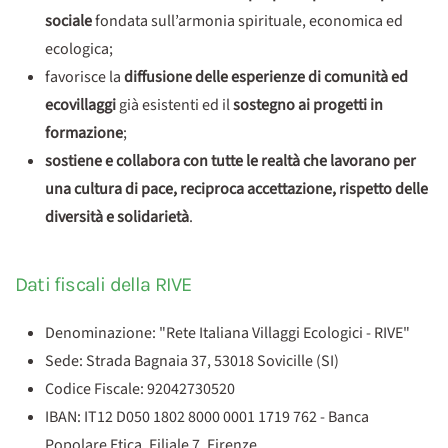
sociale
fondata sull’armonia spirituale, economica ed
ecologica;
favorisce la
diffusione delle esperienze di comunità ed
ecovillaggi
già esistenti ed il
sostegno ai progetti in
formazione
;
sostiene e collabora con tutte le realtà che lavorano per
una cultura di pace, reciproca accettazione, rispetto delle
diversità e solidarietà
.
Dati fiscali della RIVE
Denominazione: "Rete Italiana Villaggi Ecologici - RIVE"
Sede: Strada Bagnaia 37, 53018 Sovicille (SI)
Codice Fiscale: 92042730520
IBAN: IT12 D050 1802 8000 0001 1719 762 - Banca
Popolare Etica, Filiale 7, Firenze