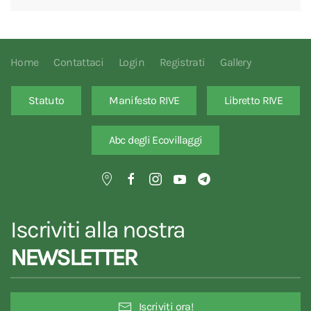
Home
Contattaci
Login
Registrati
Gallery
Statuto
Manifesto RIVE
Libretto RIVE
Abc degli Ecovillaggi
Iscriviti alla nostra
NEWSLETTER
Iscriviti ora!