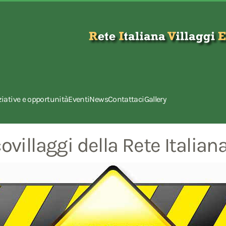
ziative e opportunità
Eventi
News
Contattaci
Gallery
ovillaggi della Rete Italian