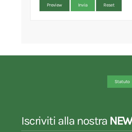
Preview
Invia
Reset
Statuto
Iscriviti alla nostra
NEW