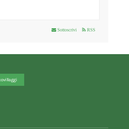
Sottoscrivi
RSS
covillaggi