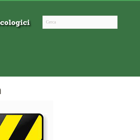
Type 2 or more characters for results.
a