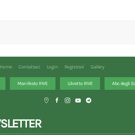
Home
Contattaci
Login
Registrati
Gallery
Manifesto RIVE
Libretto RIVE
Abc degli E
SLETTER