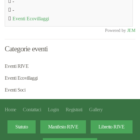
-
-
Eventi Ecovillaggi
Powered by
JEM
Categorie eventi
Eventi RIVE
Eventi Ecovillaggi
Eventi Soci
Home
Contattaci
Login
Registrati
Gallery
Statuto
Manifesto RIVE
Libretto RIVE