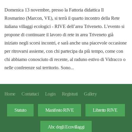
Domenica 13 novembre, presso la Fattoria didattica Il
Rosmarino (Marcon, VE), si terrà il quarto incontro della Rete
italiana villaggi ecologici - RIVE dell’area Triveneto. L'evento si
propone di continuare il lavoro di rete in area Triveneto già
iniziato negli scorsi incontri, e sarà anche una piacevole occasione
per ritrovarsi assieme, con chi partecipa da più tempo, come con
chi abbiamo conosciuto di recente, al raduno estivo di Vidracco o
nelle conferenze sul territorio. Sono...
Home
Contattaci
Login
Registrati
Gallery
Statuto
Manifesto RIVE
Libretto RIVE
Abc degli Ecovillaggi