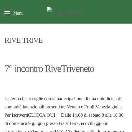
Menu
RIVE TRIVE
7° incontro RiveTriveneto
La terra che accoglie con la partecipazione di una quindicina di
comunità intenzionali presenti tra Veneto e Friuli Venezia giulia.
Per IscrivertiCLICCA QUI Dalle 14.00 di sabato 8 alle 18.30
di domenica 9 giugno presso Gaia Terra, ecovillaggio in
costruzione a Flambruzzo (UD), Via Petrarca 45, dove avremo a