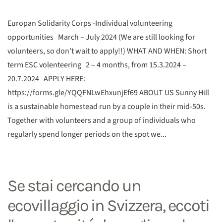
Europan Solidarity Corps -Individual volunteering
opportunities March – July 2024 (We are still looking for
volunteers, so don't wait to apply!!) WHAT AND WHEN: Short
term ESC volenteering 2 – 4 months, from 15.3.2024 –
20.7.2024 APPLY HERE:
https://forms.gle/YQQFNLwEhxunjEf69 ABOUT US Sunny Hill
is a sustainable homestead run by a couple in their mid-50s.
Together with volunteers and a group of individuals who
regularly spend longer periods on the spot we...
Se stai cercando un
ecovillaggio in Svizzera, eccoti