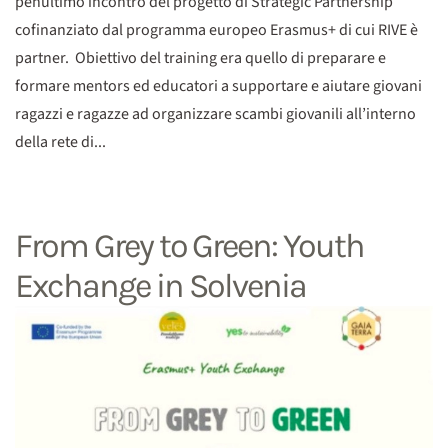
penultimo incontro del progetto di Strategic Partnership
cofinanziato dal programma europeo Erasmus+ di cui RIVE è
partner. Obiettivo del training era quello di preparare e
formare mentors ed educatori a supportare e aiutare giovani
ragazzi e ragazze ad organizzare scambi giovanili all’interno
della rete di...
From Grey to Green: Youth
Exchange in Solvenia