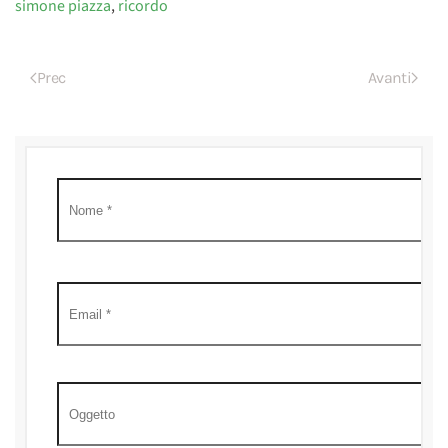
simone piazza
,
ricordo
Prec
Avanti