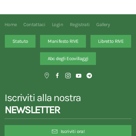
Home
Contattaci
Login
Registrati
Gallery
Statuto
Manifesto RIVE
Libretto RIVE
Abc degli Ecovillaggi
Iscriviti alla nostra
NEWSLETTER
Iscriviti ora!