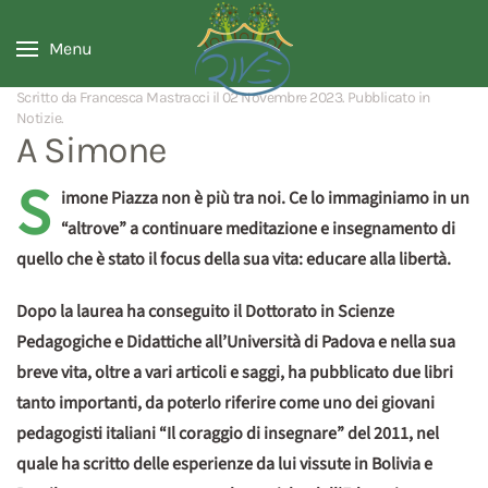
Menu
Scritto da Francesca Mastracci il
02 Novembre 2023
. Pubblicato in
Notizie
.
A Simone
S
imone Piazza non è più tra noi. Ce lo immaginiamo in un
“altrove” a continuare meditazione e insegnamento di
quello che è stato il focus della sua vita: educare alla libertà.
Dopo la laurea ha conseguito il Dottorato in Scienze
Pedagogiche e Didattiche all’Università di Padova e nella sua
breve vita, oltre a vari articoli e saggi, ha pubblicato due libri
tanto importanti, da poterlo riferire come uno dei giovani
pedagogisti italiani “Il coraggio di insegnare” del 2011, nel
quale ha scritto delle esperienze da lui vissute in Bolivia e