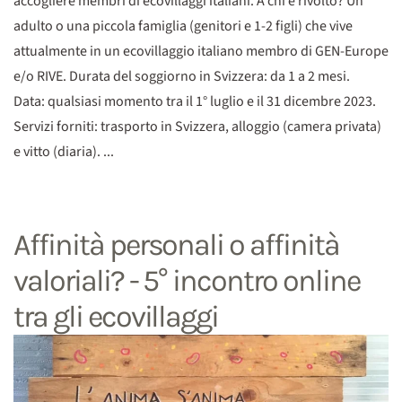
accogliere membri di ecovillaggi italiani. A chi è rivolto? Un
adulto o una piccola famiglia (genitori e 1-2 figli) che vive
attualmente in un ecovillaggio italiano membro di GEN-Europe
e/o RIVE. Durata del soggiorno in Svizzera: da 1 a 2 mesi.
Data: qualsiasi momento tra il 1° luglio e il 31 dicembre 2023.
Servizi forniti: trasporto in Svizzera, alloggio (camera privata)
e vitto (diaria). ...
Affinità personali o affinità
valoriali? - 5° incontro online
tra gli ecovillaggi