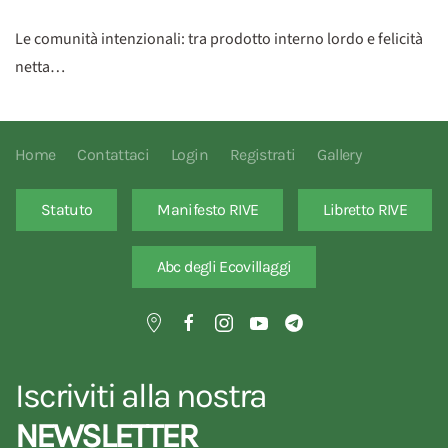
Le comunità intenzionali: tra prodotto interno lordo e felicità
netta…
Home
Contattaci
Login
Registrati
Gallery
Statuto
Manifesto RIVE
Libretto RIVE
Abc degli Ecovillaggi
Iscriviti alla nostra
NEWSLETTER