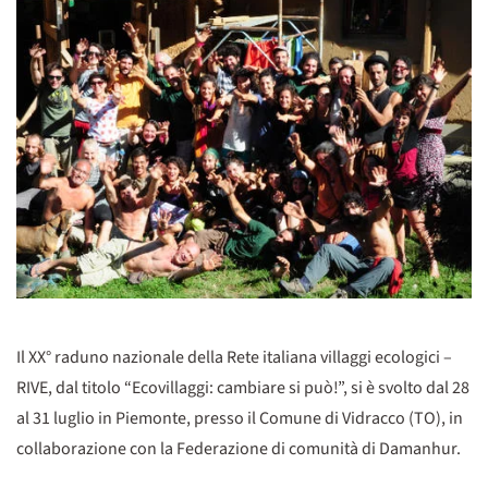
Il XX° raduno nazionale della Rete italiana villaggi ecologici –
RIVE, dal titolo “Ecovillaggi: cambiare si può!”, si è svolto dal 28
al 31 luglio in Piemonte, presso il Comune di Vidracco (TO), in
collaborazione con la Federazione di comunità di Damanhur.