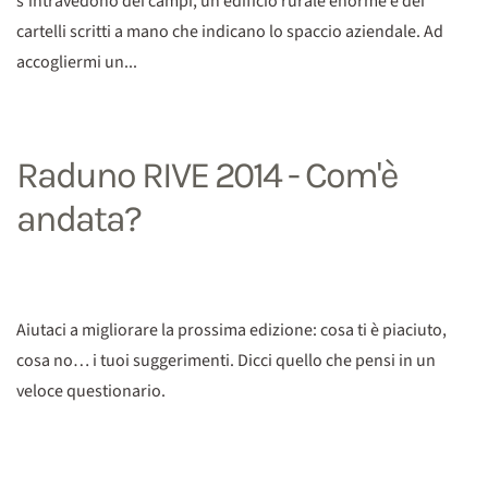
s'intravedono dei campi, un edificio rurale enorme e dei
cartelli scritti a mano che indicano lo spaccio aziendale. Ad
accogliermi un...
Raduno RIVE 2014 - Com'è
andata?
Aiutaci a migliorare la prossima edizione: cosa ti è piaciuto,
cosa no… i tuoi suggerimenti. Dicci quello che pensi in un
veloce questionario.