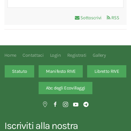
Sottoscrivi
RSS
Home
Contattaci
Login
Registrati
Gallery
Statuto
Manifesto RIVE
Libretto RIVE
Abc degli Ecovillaggi
Iscriviti alla nostra