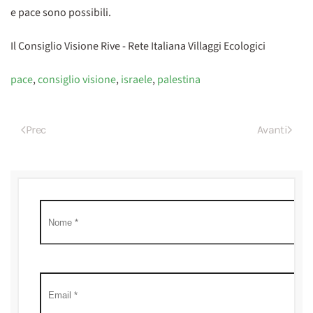
e pace sono possibili.
Il Consiglio Visione Rive - Rete Italiana Villaggi Ecologici
pace
,
consiglio visione
,
israele
,
palestina
Prec
Avanti