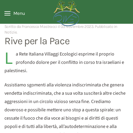
Menu
Scritto da Francesca Mastracci il
03 Novembre 2023
. Pubblicato in
Notizie
.
Rive per la Pace
L
a Rete Italiana Villaggi Ecologici esprime il proprio
profondo dolore per il conflitto in corso tra israeliani e
palestinesi.
Assistiamo sgomenti alla violenza indiscriminata che genera
vendetta indiscriminata, che a sua volta susciterà altre cieche
aggressioni in un circolo vizioso senza fine. Crediamo
doveroso e possibile mettere uno stop a questa spirale: un
cessate il fuoco che dia voce ai bisogni e ai diritti di questi
popoli e di tutti alla libertà, all’autodeterminazione e alla