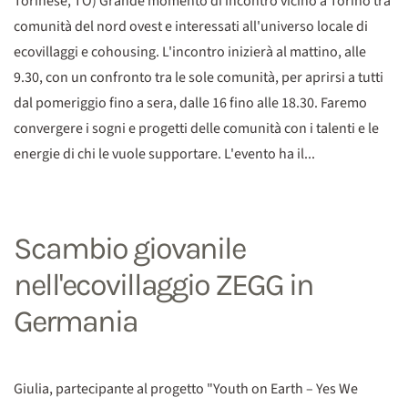
Torinese, TO) Grande momento di incontro vicino a Torino tra
comunità del nord ovest e interessati all'universo locale di
ecovillaggi e cohousing. L'incontro inizierà al mattino, alle
9.30, con un confronto tra le sole comunità, per aprirsi a tutti
dal pomeriggio fino a sera, dalle 16 fino alle 18.30. Faremo
convergere i sogni e progetti delle comunità con i talenti e le
energie di chi le vuole supportare. L'evento ha il...
Scambio giovanile
nell'ecovillaggio ZEGG in
Germania
Giulia, partecipante al progetto "Youth on Earth – Yes We