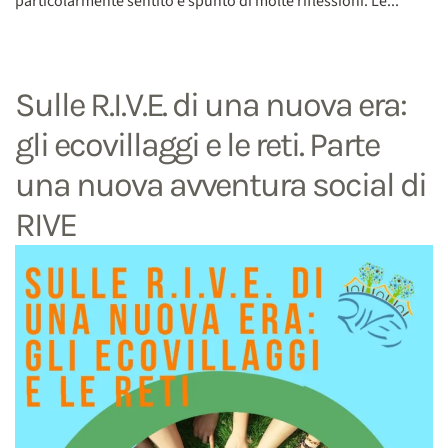
particolarmente sentito e spunto di molte riflessioni. Le...
Sulle R.I.V.E. di una nuova era:
gli ecovillaggi e le reti. Parte
una nuova avventura social di
RIVE