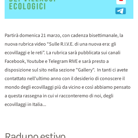
Partirà domenica 21 marzo, con cadenza bisettimanale, la
nuova rubrica video “Sulle R.I.V.E. di una nuova era: gli
ecovillaggi e le reti”. La rubrica sarà pubblicata sui canali
Facebook, Youtube e Telegram RIVE e sarà presto a
disposizione sul sito nella sezione "Gallery". In tanti ci avete
contattato nell'ultimo anno con il desiderio di conoscere il
mondo degli ecovillaggi più da vicino e così abbiamo pensato
a questa rassegna in cui vi racconteremo di noi, degli
ecovillaggi in Italia...
Raduno estivo