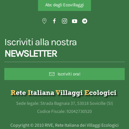
Abc degli Ecovillaggi
Iscriviti alla nostra
NEWSLETTER
Iscriviti ora!
Sede legale: Strada Bagnaia 37, 53018 Sovicille (SI)
Codice Fiscale: 92042730520
Copyright © 2010 RIVE, Rete Italiana dei Villaggi Ecologici