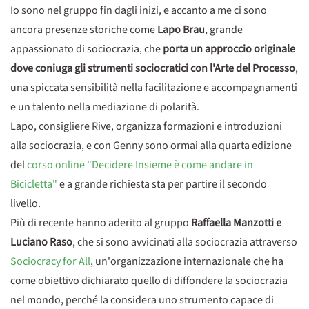
Io sono nel gruppo fin dagli inizi, e accanto a me ci sono
ancora presenze storiche come
Lapo Brau
, grande
appassionato di sociocrazia, che
porta un approccio originale
dove coniuga gli strumenti sociocratici con l'Arte del Processo
,
una spiccata sensibilità nella facilitazione e accompagnamenti
e un talento nella mediazione di polarità.
Lapo, consigliere Rive, organizza formazioni e introduzioni
alla sociocrazia, e con Genny sono ormai alla quarta edizione
del
corso online "Decidere Insieme è come andare in
Bicicletta"
e a grande richiesta sta per partire il secondo
livello.
Più di recente hanno aderito al gruppo
Raffaella Manzotti e
Luciano Raso
, che si sono avvicinati alla sociocrazia attraverso
Sociocracy for All
, un'organizzazione internazionale che ha
come obiettivo dichiarato quello di diffondere la sociocrazia
nel mondo, perché la considera uno strumento capace di