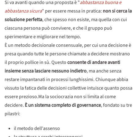
Si va avanti quando una proposta è "
abbastanza buona e
abbastanza sicura
" per essere messa in pratica:
non si cerca la
soluzione perfetta
, che spesso non esiste, ma quella con cui
ciascuna persona può convivere, e che il gruppo può
sperimentare e migliorare nel tempo.
È un metodo decisionale consensuale, per cui una decisione è
presa quando tutte le persone chiamate a decidere mostrano
il proprio pollice in sù. Questo
consente di andare avanti
insieme senza lasciare nessuno indietro
, ma anche senza
restare impantanati in processi lunghissimi. Chiunque abbia
vissuto la fatica delle decisioni collettive intuisce quanto possa
essere prezioso.Ma la sociocrazia non si limita al come
decidere.
È un sistema completo di governance
, fondato su tre
pilastri:
il metodo dell'assenso