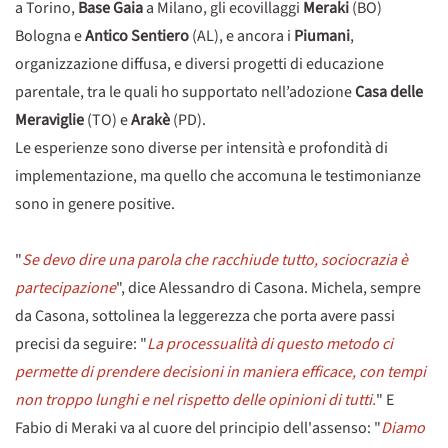
a Torino,
Base Gaia
a Milano, gli ecovillaggi
Meraki
(BO)
Bologna e
Antico Sentiero
(AL), e ancora i
Piumani
,
organizzazione diffusa, e diversi progetti di educazione
parentale, tra le quali ho supportato nell’adozione
Casa delle
Meraviglie
(TO) e
Arakè
(PD).
Le esperienze sono diverse per intensità e profondità di
implementazione, ma quello che accomuna le testimonianze
sono in genere positive.
"
Se devo dire una parola che racchiude tutto, sociocrazia è
partecipazione
", dice Alessandro di Casona. Michela, sempre
da Casona, sottolinea la leggerezza che porta avere passi
precisi da seguire: "
La processualità di questo metodo ci
permette di prendere decisioni in maniera efficace, con tempi
non troppo lunghi e nel rispetto delle opinioni di tutti.
" E
Fabio di Meraki va al cuore del principio dell'assenso: "
Diamo