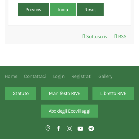
Preview
Invia
Reset
Sottoscrivi
RSS
Home
Contattaci
Login
Registrati
Gallery
Statuto
Manifesto RIVE
Libretto RIVE
Abc degli Ecovillaggi