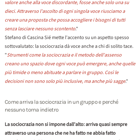
valore anche alla voce discordante, fosse anche solo una su
dieci. Attraverso l'ascolto di ogni singola voce riusciamo a
creare una proposta che possa accogliere i bisogni di tutti
senza lasciare nessuno scontento
."
Stefano di Cascina Sié mette l'accento su un aspetto spesso
sottovalutato: la sociocrazia dà voce anche a chi di solito tace.
"
Strumenti come la sociocrazia e il metodo dell'assenso
creano uno spazio dove ogni voce può emergere, anche quelle
più timide o meno abituate a parlare in gruppo. Così le
decisioni non sono solo più inclusive, ma anche più sagge
."
Come arriva la sociocrazia in un gruppo e perché
nessuno torna indietro
La sociocrazia non si impone dall'alto: arriva quasi sempre
attraverso una persona che ne ha fatto ne abbia fatto