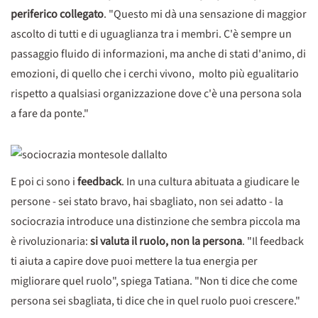
periferico collegato
. "Questo mi dà una sensazione di maggior
ascolto di tutti e di uguaglianza tra i membri. C'è sempre un
passaggio fluido di informazioni, ma anche di stati d'animo, di
emozioni, di quello che i cerchi vivono, molto più egualitario
rispetto a qualsiasi organizzazione dove c'è una persona sola
a fare da ponte."
E poi ci sono i
feedback
. In una cultura abituata a giudicare le
persone - sei stato bravo, hai sbagliato, non sei adatto - la
sociocrazia introduce una distinzione che sembra piccola ma
è rivoluzionaria:
si valuta il ruolo, non la persona
. "Il feedback
ti aiuta a capire dove puoi mettere la tua energia per
migliorare quel ruolo", spiega Tatiana. "Non ti dice che come
persona sei sbagliata, ti dice che in quel ruolo puoi crescere."