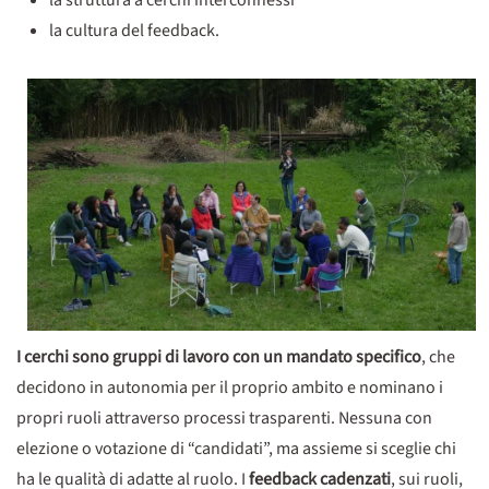
la struttura a cerchi interconnessi
la cultura del feedback.
I cerchi sono gruppi di lavoro con un mandato specifico
, che
decidono in autonomia per il proprio ambito e nominano i
propri ruoli attraverso processi trasparenti. Nessuna con
elezione o votazione di “candidati”, ma assieme si sceglie chi
ha le qualità di adatte al ruolo. I
feedback cadenzati
, sui ruoli,