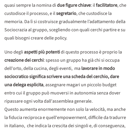
quasi sempre la nomina di
due figure chiave
: il
facilitatore
, che
custodisce il processo, e il
segretario
, che custodisce la
memoria. Da lì si costruisce gradualmente l’adattamento della
Sociocrazia al gruppo, scegliendo con quali cerchi partire e su
quali bisogni creare delle policy.
Uno degli
aspetti più potenti
di questo processo è proprio la
creazione dei cerchi
: spesso un gruppo ha già chi si occupa
dell'orto, della cucina, degli eventi, ma
lavorare in modo
sociocratico significa scrivere una scheda del cerchio, dare
una delega esplicita
, assegnare magari un piccolo budget
entro cui il gruppo può muoversi in autonomia senza dover
ripassare ogni volta dall'assemblea generale.
Questo aumenta enormemente non solo la velocità, ma anche
la fiducia reciproca e quell'empowerment, difficile da tradurre
in italiano, che indica la crescita dei singoli e, di conseguenza,