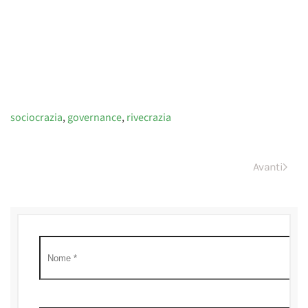
sociocrazia
,
governance
,
rivecrazia
Avanti