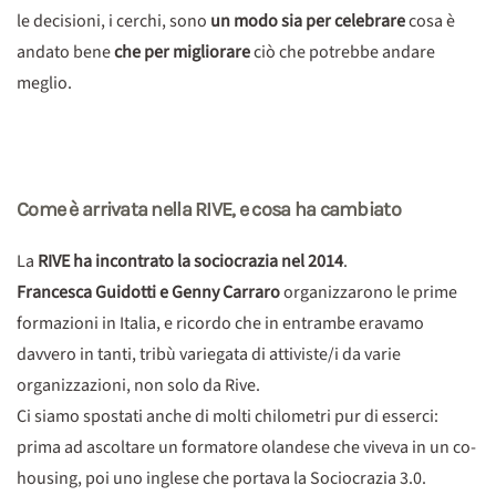
le decisioni, i cerchi, sono
un modo sia per celebrare
cosa è
andato bene
che per migliorare
ciò che potrebbe andare
meglio.
Come è arrivata nella RIVE, e cosa ha cambiato
La
RIVE ha incontrato la sociocrazia nel 2014
.
Francesca Guidotti e Genny Carraro
organizzarono le prime
formazioni in Italia, e ricordo che in entrambe eravamo
davvero in tanti, tribù variegata di attiviste/i da varie
organizzazioni, non solo da Rive.
Ci siamo spostati anche di molti chilometri pur di esserci:
prima ad ascoltare un formatore olandese che viveva in un co-
housing, poi uno inglese che portava la Sociocrazia 3.0.