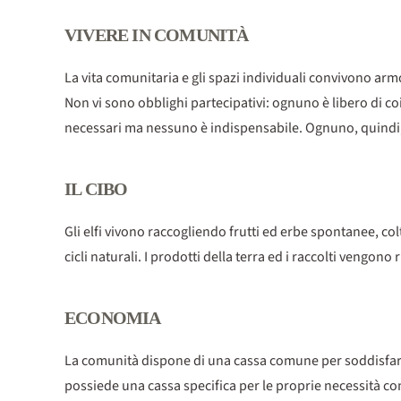
VIVERE IN COMUNITÀ
La vita comunitaria e gli spazi individuali convivono arm
Non vi sono obblighi partecipativi: ognuno è libero di coin
necessari ma nessuno è indispensabile. Ognuno, quindi, n
IL CIBO
Gli elfi vivono raccogliendo frutti ed erbe spontanee, col
cicli naturali. I prodotti della terra ed i raccolti vengono ri
ECONOMIA
La comunità dispone di una cassa comune per soddisfare i 
possiede una cassa specifica per le proprie necessità com