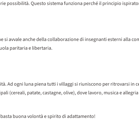
e possibilità. Questo sistema funziona perché il principio ispirator
e si avvale anche della collaborazione di insegnanti esterni alla com
cuola paritaria e libertaria.
. Ad ogni luna piena tutti i villaggi si riuniscono per ritrovarsi in c
pali (cereali, patate, castagne, olive), dove lavoro, musica e allegria
 basta buona volontà e spirito di adattamento!