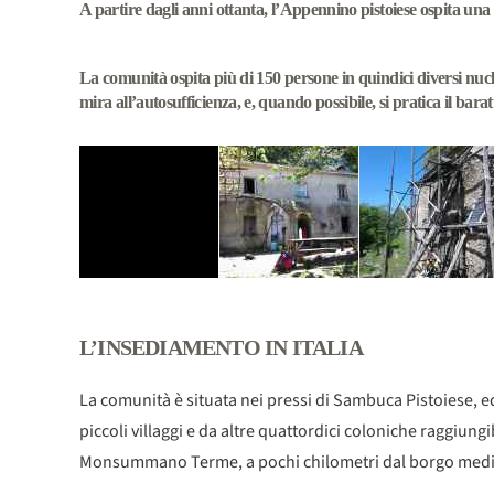
A partire dagli anni ottanta, l’Appennino pistoiese ospita una 
La comunità ospita più di 150 persone in quindici diversi nuclei 
mira all’autosufficienza, e, quando possibile, si pratica il baratt
L’INSEDIAMENTO IN ITALIA
La comunità è situata nei pressi di Sambuca Pistoiese, e
piccoli villaggi e da altre quattordici coloniche raggiungi
Monsummano Terme, a pochi chilometri dal borgo medie