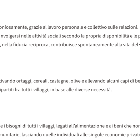
oniosamente, grazie al lavoro personale e collettivo sulle relazioni.
volgersi nelle attività sociali secondo la propria disponibilità e le p
ella fiducia reciproca, contribuisce spontaneamente alla vita del v
tivando ortaggi, cereali, castagne, olive e allevando alcuni capi di 
partiti fra tutti i villaggi, in base alle diverse necessità.
bisogni di tutti i villaggi, legati all’alimentazione e ai beni che n
unitarie, lasciando quelle individuali alle singole economie private