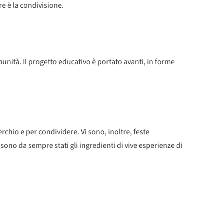
e è la condivisione.
unità. Il progetto educativo è portato avanti, in forme
erchio e per condividere. Vi sono, inoltre, feste
 sono da sempre stati gli ingredienti di vive esperienze di