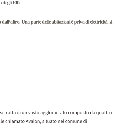
 degli Elfi.
ll’altro. Una parte delle abitazioni è priva di elettricità, si
 si tratta di un vasto agglomerato composto da quattro
 valle chiamato Avalon, situato nel comune di