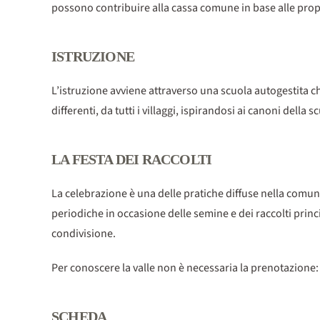
possono contribuire alla cassa comune in base alle propri
ISTRUZIONE
L’istruzione avviene attraverso una scuola autogestita ch
differenti, da tutti i villaggi, ispirandosi ai canoni della s
LA FESTA DEI RACCOLTI
La celebrazione è una delle pratiche diffuse nella comunità
periodiche in occasione delle semine e dei raccolti princi
condivisione.
Per conoscere la valle non è necessaria la prenotazione:
SCHEDA