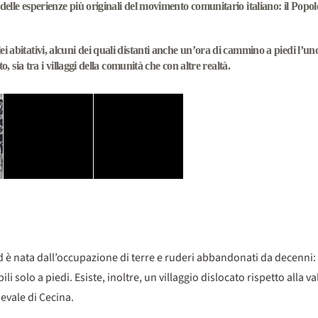
delle esperienze più originali del movimento comunitario italiano: il Popolo
abitativi, alcuni dei quali distanti anche un’ora di cammino a piedi l’uno da
o, sia tra i villaggi della comunità che con altre realtà.
d è nata dall’occupazione di terre e ruderi abbandonati da decenni:
bili solo a piedi. Esiste, inoltre, un villaggio dislocato rispetto alla
vale di Cecina.