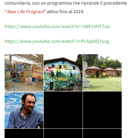
comunitaria, con un programma che riprende il precedente
“
New Life Program
” attivo fino al 2019.
https://www.youtube.com/watch?v=-LWE1VHTToo
https://www.youtube.com/watch?v=PLAq6tQ7uvg