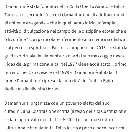
Damanhur è stata fondata nel 1975 da Oberto Airaudi – Falco
Tarassaco, secondo l'uso dei damanhuriani di adottare nomi
di animale e vegetale – che in quell'anno inizia un'ampia
attività di divulgazione nel campo delle discipline esoteriche e
“di confine”, con particolare riferimento alla medicina olistica
e al percorso spirituale. Falco – scomparso nel 2013 – è stata la
guida spirituale dei damanhuriani e dal suo messaggio nasce
l’idea della prima comunità. Nel 1977 viene acquistato il primo
terreno, nel Canavese, e nel 1979 – Damanhur è abitata. Il
nome Damanhur è ripreso da una città dell'antico Egitto,
dedicata alla divinità Horus.
Damanhur si organizza con un governo eletto dai suoi
cittadini, una Costituzione scritta (il testo della XI Costituzione
è stato approvato in data 11.06.2019) e con una struttura
istituzionale ben definita. Falco lascia a poco a poco incarichi