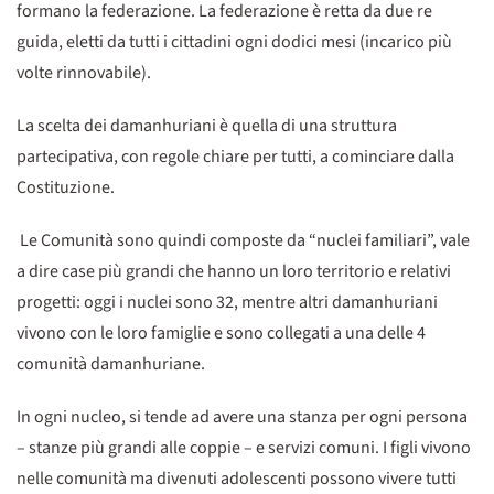
formano la federazione. La federazione è retta da due re
guida, eletti da tutti i cittadini ogni dodici mesi (incarico più
volte rinnovabile).
La scelta dei damanhuriani è quella di una struttura
partecipativa, con regole chiare per tutti, a cominciare dalla
Costituzione.
Le Comunità sono quindi composte da “nuclei familiari”, vale
a dire case più grandi che hanno un loro territorio e relativi
progetti: oggi i nuclei sono 32, mentre altri damanhuriani
vivono con le loro famiglie e sono collegati a una delle 4
comunità damanhuriane.
In ogni nucleo, si tende ad avere una stanza per ogni persona
– stanze più grandi alle coppie – e servizi comuni. I figli vivono
nelle comunità ma divenuti adolescenti possono vivere tutti