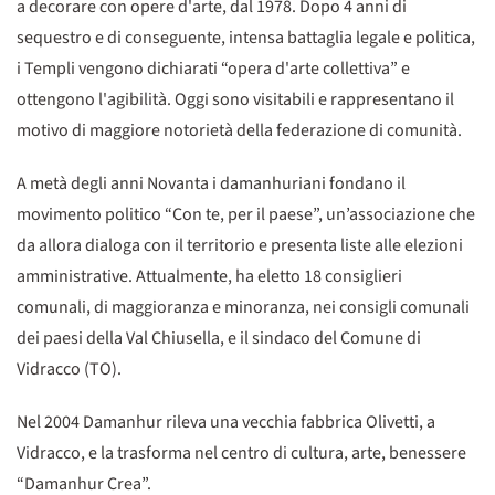
a decorare con opere d'arte, dal 1978. Dopo 4 anni di
sequestro e di conseguente, intensa battaglia legale e politica,
i Templi vengono dichiarati “opera d'arte collettiva” e
ottengono l'agibilità. Oggi sono visitabili e rappresentano il
motivo di maggiore notorietà della federazione di comunità.
A metà degli anni Novanta i damanhuriani fondano il
movimento politico “Con te, per il paese”, un’associazione che
da allora dialoga con il territorio e presenta liste alle elezioni
amministrative. Attualmente, ha eletto 18 consiglieri
comunali, di maggioranza e minoranza, nei consigli comunali
dei paesi della Val Chiusella, e il sindaco del Comune di
Vidracco (TO).
Nel 2004 Damanhur rileva una vecchia fabbrica Olivetti, a
Vidracco, e la trasforma nel centro di cultura, arte, benessere
“Damanhur Crea”.