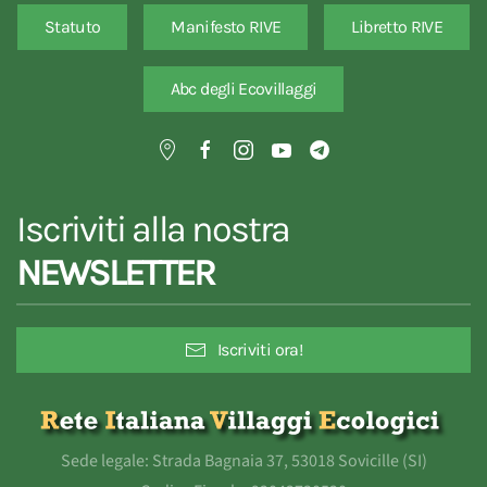
Statuto
Manifesto RIVE
Libretto RIVE
Abc degli Ecovillaggi
Iscriviti alla nostra
NEWSLETTER
Iscriviti ora!
Sede legale: Strada Bagnaia 37, 53018 Sovicille (SI)