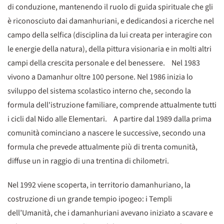
di conduzione, mantenendo il ruolo di guida spirituale che gli
è riconosciuto dai damanhuriani, e dedicandosi a ricerche nel
campo della selfica (disciplina da lui creata per interagire con
le energie della natura), della pittura visionaria e in molti altri
campi della crescita personale e del benessere. Nel 1983
vivono a Damanhur oltre 100 persone. Nel 1986 inizia lo
sviluppo del sistema scolastico interno che, secondo la
formula dell'istruzione familiare, comprende attualmente tutti
i cicli dal Nido alle Elementari. A partire dal 1989 dalla prima
comunità cominciano a nascere le successive, secondo una
formula che prevede attualmente più di trenta comunità,
diffuse un in raggio di una trentina di chilometri.
Nel 1992 viene scoperta, in territorio damanhuriano, la
costruzione di un grande tempio ipogeo: i Templi
dell’Umanità, che i damanhuriani avevano iniziato a scavare e