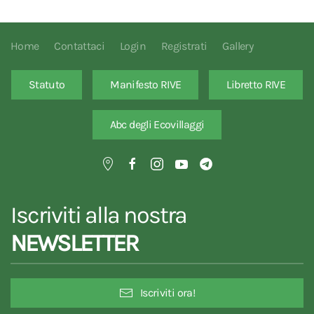
Home
Contattaci
Login
Registrati
Gallery
Statuto
Manifesto RIVE
Libretto RIVE
Abc degli Ecovillaggi
Iscriviti alla nostra
NEWSLETTER
Iscriviti ora!