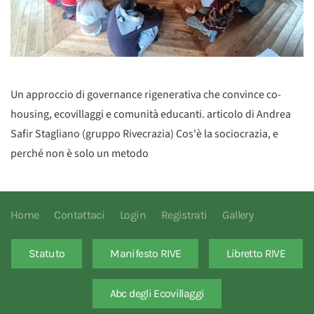
Un approccio di governance rigenerativa che convince co-
housing, ecovillaggi e comunità educanti. articolo di Andrea
Safir Stagliano (gruppo Rivecrazia) Cos'è la sociocrazia, e
perché non è solo un metodo
Home
Contattaci
Login
Registrati
Gallery
Statuto
Manifesto RIVE
Libretto RIVE
Abc degli Ecovillaggi