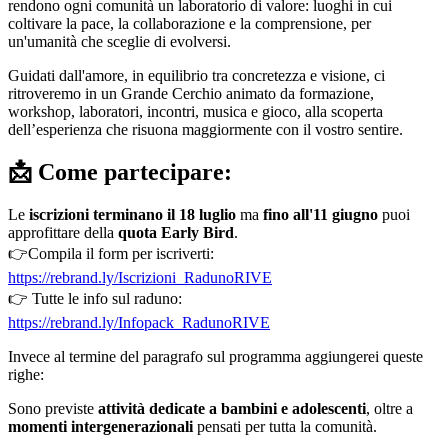
rendono ogni comunità un laboratorio di valore: luoghi in cui
coltivare la pace, la collaborazione e la comprensione, per
un'umanità che sceglie di evolversi.
Guidati dall'amore, in equilibrio tra concretezza e visione, ci
ritroveremo in un Grande Cerchio animato da formazione,
workshop, laboratori, incontri, musica e gioco, alla scoperta
dell’esperienza che risuona maggiormente con il vostro sentire.
📩 Come partecipare:
Le
iscrizioni terminano il 18 luglio
ma
fino all'11 giugno
puoi
approfittare della
quota Early Bird
.
👉Compila il form per iscriverti:
https://rebrand.ly/Iscrizioni_RadunoRIVE
👉 Tutte le info sul raduno:
https://rebrand.ly/Infopack_RadunoRIVE
Invece al termine del paragrafo sul programma aggiungerei queste
righe:
Sono previste
attività dedicate a bambini e adolescenti
, oltre a
momenti intergenerazionali
pensati per tutta la comunità.