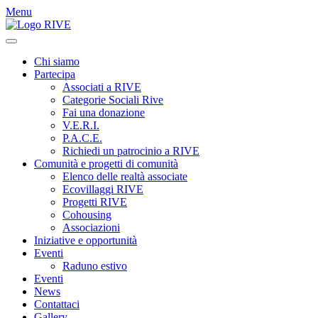
Menu
Chi siamo
Partecipa
Associati a RIVE
Categorie Sociali Rive
Fai una donazione
V.E.R.I.
P.A.C.E.
Richiedi un patrocinio a RIVE
Comunità e progetti di comunità
Elenco delle realtà associate
Ecovillaggi RIVE
Progetti RIVE
Cohousing
Associazioni
Iniziative e opportunità
Eventi
Raduno estivo
Eventi
News
Contattaci
Gallery