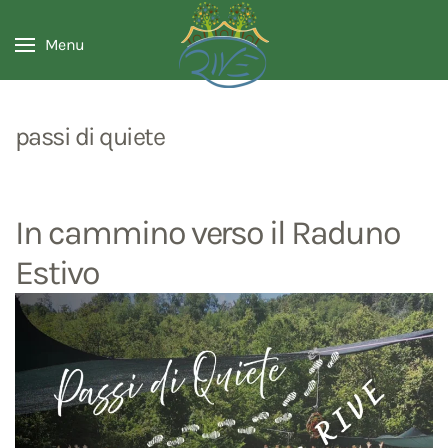
Menu
passi di quiete
In cammino verso il Raduno
Estivo