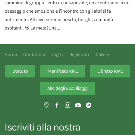
cammino di gruppo, lento e consapevole, dove entriamo in un
paesaggio che emoziona e l’incontro con gli altri si fa
nutrimento. Attraverseremo boschi, borghi, comunità
ospitanti. 🎯 La meta?Una...
Home
Contattaci
Login
Registrati
Gallery
Statuto
Manifesto RIVE
Libretto RIVE
Abc degli Ecovillaggi
Iscriviti alla nostra