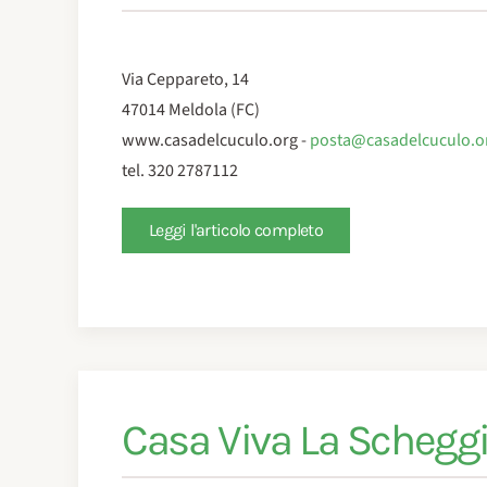
Via Ceppareto, 14
47014 Meldola (FC)
www.casadelcuculo.org -
posta@casadelcuculo.o
tel. 320 2787112
Leggi l'articolo completo
Casa Viva La Schegg