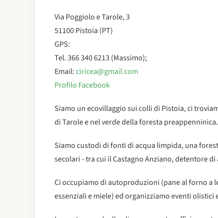
Via Poggiolo e Tarole, 3
51100 Pistoia (PT)
GPS:
Tel. 366 340 6213 (Massimo);
Email:
ciricea@gmail.com
Profilo Facebook
Siamo un ecovillaggio sui colli di Pistoia, ci trovi
di Tarole e nel verde della foresta preappenninica
Siamo custodi di fonti di acqua limpida, una fores
secolari - tra cui il Castagno Anziano, detentore 
Ci occupiamo di autoproduzioni (pane al forno a le
essenziali e miele) ed organizziamo eventi olistici 