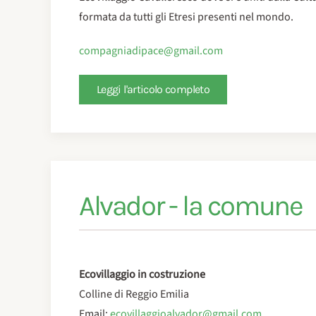
formata da tutti gli Etresi presenti nel mondo.
compagniadipace@gmail.com
Leggi l'articolo completo
Alvador - la comune
Ecovillaggio in costruzione
Colline di Reggio Emilia
Email:
ecovillaggioalvador@gmail.com