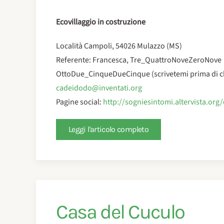
Ecovillaggio in costruzione
Località Campoli, 54026 Mulazzo (MS)
Referente: Francesca, Tre_QuattroNoveZeroNove
OttoDue_CinqueDueCinque (scrivetemi prima di c
cadeidodo@inventati.org
Pagine social:
http://sogniesintomi.altervista.org
Leggi l'articolo completo
Casa del Cuculo