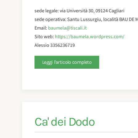
sede legale: via Università 30, 09124 Cagliari
sede operativa: Santu Lussurgiu, località BAU DE
Email:
baumela@tiscali.it
Sito web:
https://baumela.wordpress.com/
Alessio 3356236719
Leggi l'articolo completo
Ca' dei Dodo