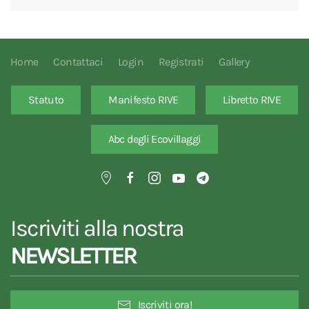
Home
Contattaci
Login
Registrati
Gallery
Statuto
Manifesto RIVE
Libretto RIVE
Abc degli Ecovillaggi
Iscriviti alla nostra
NEWSLETTER
Iscriviti ora!