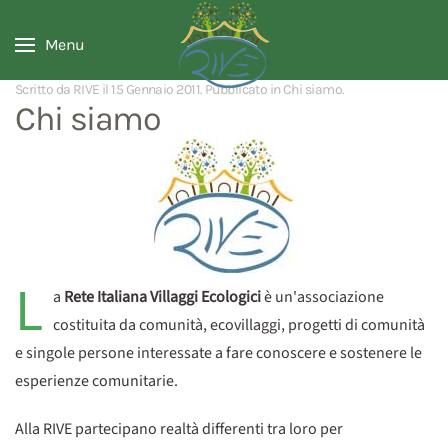
Menu
Scritto da RIVE il
15 Gennaio 2011
. Pubblicato in
Chi siamo
.
Chi siamo
L
a
Rete Italiana Villaggi Ecologici
è un'associazione
costituita da comunità, ecovillaggi, progetti di comunità
e singole persone interessate a fare conoscere e sostenere le
esperienze comunitarie.
Alla RIVE partecipano realtà differenti tra loro per