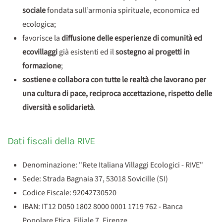
sociale
fondata sull’armonia spirituale, economica ed
ecologica;
favorisce la
diffusione delle esperienze di comunità ed
ecovillaggi
già esistenti ed il
sostegno ai progetti in
formazione
;
sostiene e collabora con tutte le realtà che lavorano per
una cultura di pace, reciproca accettazione, rispetto delle
diversità e solidarietà
.
Dati fiscali della RIVE
Denominazione: "Rete Italiana Villaggi Ecologici - RIVE"
Sede: Strada Bagnaia 37, 53018 Sovicille (SI)
Codice Fiscale: 92042730520
IBAN: IT12 D050 1802 8000 0001 1719 762 - Banca
Popolare Etica, Filiale 7, Firenze