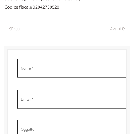
Codice fiscale 92042730520
Prec
Avanti