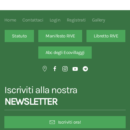
Home
Contattaci
Login
Registrati
Gallery
Statuto
Manifesto RIVE
Libretto RIVE
Abc degli Ecovillaggi
Iscriviti alla nostra
NEWSLETTER
Iscriviti ora!