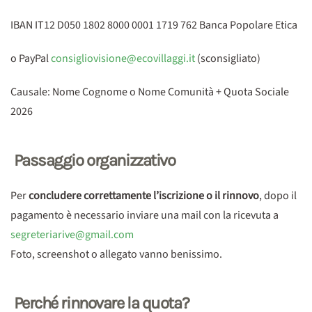
IBAN IT12 D050 1802 8000 0001 1719 762 Banca Popolare Etica
o PayPal
consigliovisione@ecovillaggi.it
(sconsigliato)
Causale: Nome Cognome o Nome Comunità + Quota Sociale
2026
Passaggio organizzativo
Per
concludere correttamente l’iscrizione o il rinnovo
, dopo il
pagamento è necessario inviare una mail con la ricevuta a
segreteriarive@gmail.com
Foto, screenshot o allegato vanno benissimo.
Perché rinnovare la quota?