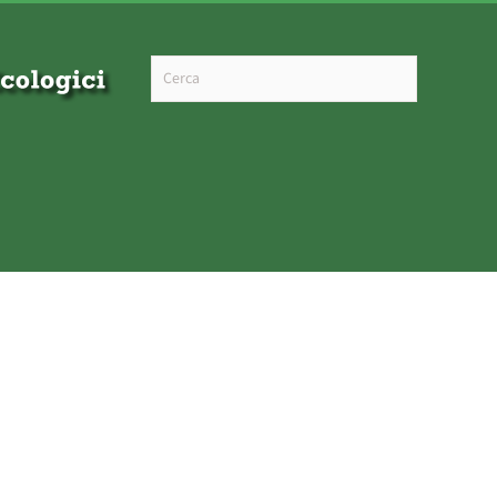
Type 2 or more characters for results.