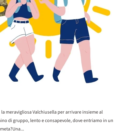
 la meravigliosa Valchiusella per arrivare insieme al
mmino di gruppo, lento e consapevole, dove entriamo in un
a meta?Una...