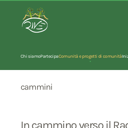
Chi siamo
Partecipa
Comunità e progetti di comunità
Ini
cammini
In cammino verso il Ra