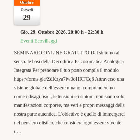
Ottobre
Giovedì
29
Gio, 29. Ottobre 2026
, 20:00 h
-
22:30 h
Eventi Ecovillaggi
SEMINARIO ONLINE GRATUITO Dal sintomo al
senso: le basi della Decodifica Psicosomatica Analogica
Integrata Per prenotare il tuo posto compila il modulo
https://forms.gle/ZdKzya7iw3oHRTCq6 Attraverso una
visione globale dell’essere umano, comprenderemo
come i disagi fisici, le tensioni e i sintomi non siano solo
manifestazioni corporee, ma veri e propri messaggi della
nostra parte autentica. L'obiettivo è quello di immergerci
nel pensiero olistico, che considera ogni essere vivente
u…