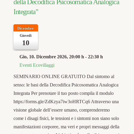
della Decodifica Psicosomatica Analogica
Integrata"
Dicembre
Giovedì
10
Gio, 10. Dicembre 2026
, 20:00 h
-
22:30 h
Eventi Ecovillaggi
SEMINARIO ONLINE GRATUITO Dal sintomo al
senso: le basi della Decodifica Psicosomatica Analogica
Integrata Per prenotare il tuo posto compila il modulo
https://forms.gle/ZdKzya7iw3oHRTCq6 Attraverso una
visione globale dell’essere umano, comprenderemo
come i disagi fisici, le tensioni e i sintomi non siano solo
manifestazioni corporee, ma veri e propri messaggi della