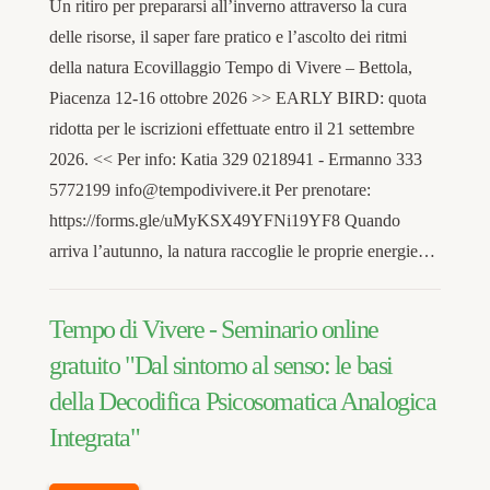
Un ritiro per prepararsi all’inverno attraverso la cura
delle risorse, il saper fare pratico e l’ascolto dei ritmi
della natura Ecovillaggio Tempo di Vivere – Bettola,
Piacenza 12-16 ottobre 2026 >> EARLY BIRD: quota
ridotta per le iscrizioni effettuate entro il 21 settembre
2026. << Per info: Katia 329 0218941 - Ermanno 333
5772199 info@tempodivivere.it Per prenotare:
https://forms.gle/uMyKSX49YFNi19YF8 Quando
arriva l’autunno, la natura raccoglie le proprie energie…
Tempo di Vivere - Seminario online
gratuito "Dal sintomo al senso: le basi
della Decodifica Psicosomatica Analogica
Integrata"