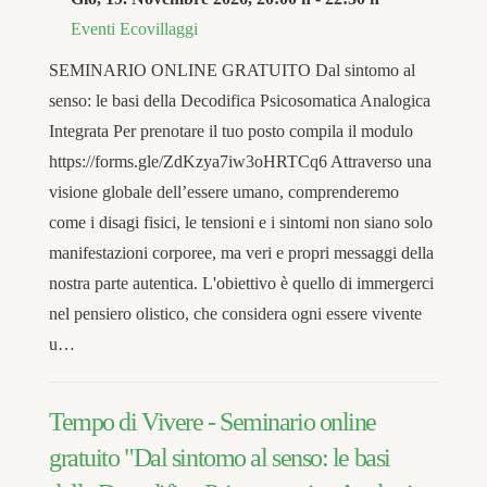
Eventi Ecovillaggi
SEMINARIO ONLINE GRATUITO Dal sintomo al
senso: le basi della Decodifica Psicosomatica Analogica
Integrata Per prenotare il tuo posto compila il modulo
https://forms.gle/ZdKzya7iw3oHRTCq6 Attraverso una
visione globale dell’essere umano, comprenderemo
come i disagi fisici, le tensioni e i sintomi non siano solo
manifestazioni corporee, ma veri e propri messaggi della
nostra parte autentica. L'obiettivo è quello di immergerci
nel pensiero olistico, che considera ogni essere vivente
u…
Tempo di Vivere - Seminario online
gratuito "Dal sintomo al senso: le basi