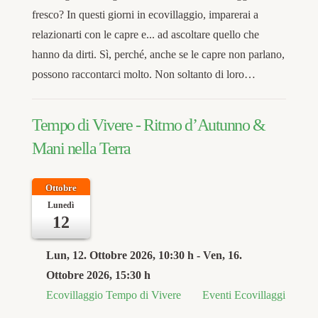
fresco? In questi giorni in ecovillaggio, imparerai a
relazionarti con le capre e... ad ascoltare quello che
hanno da dirti. Sì, perché, anche se le capre non parlano,
possono raccontarci molto. Non soltanto di loro…
Tempo di Vivere - Ritmo d’Autunno &
Mani nella Terra
Ottobre
Lunedì
12
Lun, 12. Ottobre 2026
, 10:30 h
- Ven, 16.
Ottobre 2026
,
15:30 h
Ecovillaggio Tempo di Vivere
Eventi Ecovillaggi