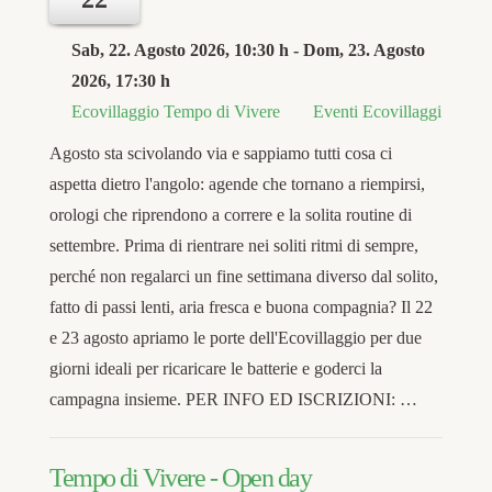
Sab, 22. Agosto 2026
, 10:30 h
- Dom, 23. Agosto
2026
,
17:30 h
Ecovillaggio Tempo di Vivere
Eventi Ecovillaggi
Agosto sta scivolando via e sappiamo tutti cosa ci
aspetta dietro l'angolo: agende che tornano a riempirsi,
orologi che riprendono a correre e la solita routine di
settembre. Prima di rientrare nei soliti ritmi di sempre,
perché non regalarci un fine settimana diverso dal solito,
fatto di passi lenti, aria fresca e buona compagnia? Il 22
e 23 agosto apriamo le porte dell'Ecovillaggio per due
giorni ideali per ricaricare le batterie e goderci la
campagna insieme. PER INFO ED ISCRIZIONI: …
Tempo di Vivere - Open day