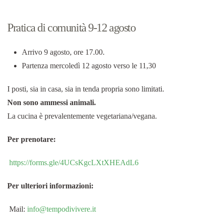
Pratica di comunità 9-12 agosto
Arrivo 9 agosto, ore 17.00.
Partenza mercoledì 12 agosto verso le 11,30
I posti, sia in casa, sia in tenda propria sono limitati.
Non sono ammessi animali.
La cucina è prevalentemente vegetariana/vegana.
Per prenotare:
https://forms.gle/4UCsKgcLXtXHEAdL6
Per ulteriori informazioni:
Mail:
info@tempodivivere.it