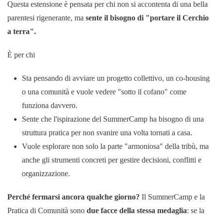
Questa estensione è pensata per chi non si accontenta di una bella
parentesi rigenerante, ma
sente il bisogno di "portare il Cerchio
a terra".
È per chi
Sta pensando di avviare un progetto collettivo, un co-housing
o una comunità e vuole vedere "sotto il cofano" come
funziona davvero.
Sente che l'ispirazione del SummerCamp ha bisogno di una
struttura pratica per non svanire una volta tornati a casa.
Vuole esplorare non solo la parte "armoniosa" della tribù, ma
anche gli strumenti concreti per gestire decisioni, conflitti e
organizzazione.
Perché fermarsi ancora qualche giorno?
Il SummerCamp e la
Pratica di Comunità sono
due facce della stessa medaglia
: se la