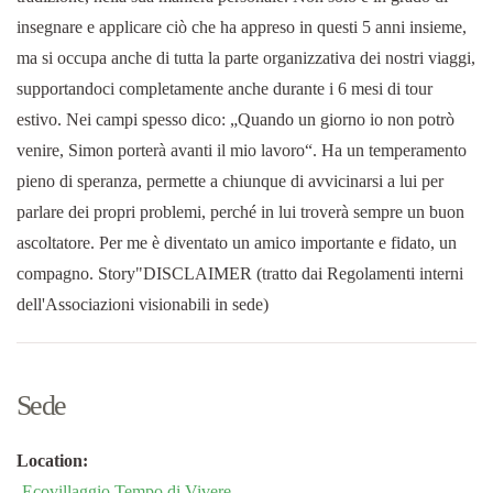
insegnare e applicare ciò che ha appreso in questi 5 anni insieme,
ma si occupa anche di tutta la parte organizzativa dei nostri viaggi,
supportandoci completamente anche durante i 6 mesi di tour
estivo. Nei campi spesso dico: „Quando un giorno io non potrò
venire, Simon porterà avanti il mio lavoro“. Ha un temperamento
pieno di speranza, permette a chiunque di avvicinarsi a lui per
parlare dei propri problemi, perché in lui troverà sempre un buon
ascoltatore. Per me è diventato un amico importante e fidato, un
compagno. Story"DISCLAIMER (tratto dai Regolamenti interni
dell'Associazioni visionabili in sede)
Sede
Location:
Ecovillaggio Tempo di Vivere