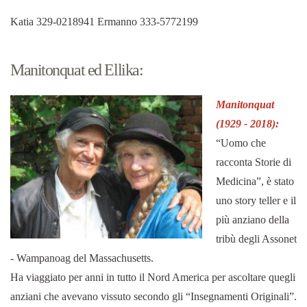
Katia 329-0218941 Ermanno 333-5772199
Manitonquat ed Ellika:
Manitonquat
(1929 - 2018):
“Uomo che
racconta Storie di
Medicina”, è stato
uno story teller e il
più anziano della
tribù degli Assonet
- Wampanoag del Massachusetts.
Ha viaggiato per anni in tutto il Nord America per ascoltare quegli
anziani che avevano vissuto secondo gli “Insegnamenti Originali”.