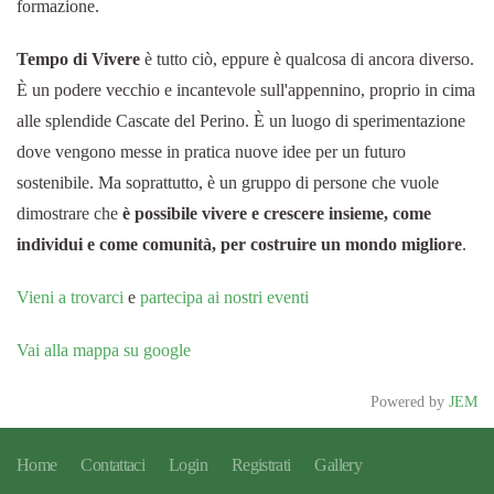
formazione.
Tempo di Vivere
è tutto ciò, eppure è qualcosa di ancora diverso.
È un podere vecchio e incantevole sull'appennino, proprio in cima
alle splendide Cascate del Perino. È un luogo di sperimentazione
dove vengono messe in pratica nuove idee per un futuro
sostenibile. Ma soprattutto, è un gruppo di persone che vuole
dimostrare che
è possibile vivere e crescere insieme, come
individui e come comunità, per costruire un mondo migliore
.
Vieni a trovarci
e
partecipa ai nostri eventi
Vai alla mappa su google
Powered by
JEM
Home
Contattaci
Login
Registrati
Gallery