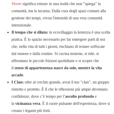
Vivere
significa entrare in una realtà che non "spiega" la
comunità, ma la incarna. Dalla cura degli spazi comuni alla
gestione dei tempi, vivrai l'intensità di una vera comunità
intenzionale.
Il tempo che si dilata:
in ecovillaggio la lentezza è una scelta
pratica. È lo spazio necessario per far emergere parti di noi
che, nella vita di tutti i giorni, rischiano di restare soffocate
dal rumore e dalla routine. Si cucina insieme, si ride, si
affrontano le piccole frizioni quotidiane e si scopre che
il
senso di appartenenza nasce da solo, mentre la vita
accade
.
I Clan:
oltre al cerchio grande, avrai il tuo "clan", un gruppo
ristretto e protetto. È lì che le riflessioni più ampie diventano
confidenze, dove c’è tempo per l’
ascolto profondo
e
la
vicinanza vera
. È il cuore pulsante dell'esperienza, dove si
creano i legami più forti.