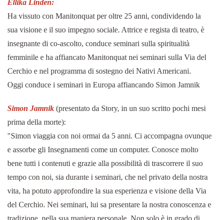
Ellika Linden:
Ha vissuto con Manitonquat per oltre 25 anni, condividendo la
sua visione e il suo impegno sociale. Attrice e regista di teatro, è
insegnante di co-ascolto, conduce seminari sulla spiritualità
femminile e ha affiancato Manitonquat nei seminari sulla Via del
Cerchio e nel programma di sostegno dei Nativi Americani.
Oggi conduce i seminari in Europa affiancando Simon Jamnik
Simon Jamnik
(presentato da Story, in un suo scritto pochi mesi
prima della morte):
"Simon viaggia con noi ormai da 5 anni. Ci accompagna ovunque
e assorbe gli Insegnamenti come un computer. Conosce molto
bene tutti i contenuti e grazie alla possibilità di trascorrere il suo
tempo con noi, sia durante i seminari, che nel privato della nostra
vita, ha potuto approfondire la sua esperienza e visione della Via
del Cerchio. Nei seminari, lui sa presentare la nostra conoscenza e
tradizione, nella sua maniera personale. Non solo è in grado di