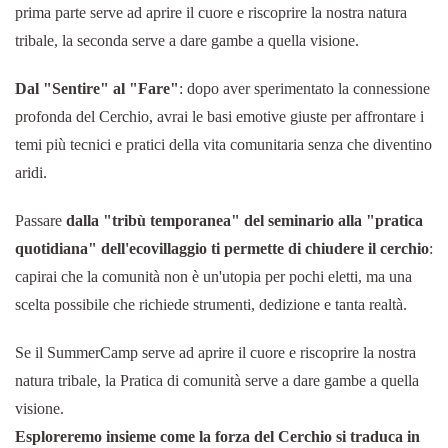
prima parte serve ad aprire il cuore e riscoprire la nostra natura
tribale, la seconda serve a dare gambe a quella visione.
Dal "Sentire" al "Fare"
: dopo aver sperimentato la connessione
profonda del Cerchio, avrai le basi emotive giuste per affrontare i
temi più tecnici e pratici della vita comunitaria senza che diventino
aridi.
Passare
dalla "tribù temporanea" del seminario alla "pratica
quotidiana" dell'ecovillaggio ti permette di chiudere il cerchio
:
capirai che la comunità non è un'utopia per pochi eletti, ma una
scelta possibile che richiede strumenti, dedizione e tanta realtà.
Se il SummerCamp serve ad aprire il cuore e riscoprire la nostra
natura tribale, la Pratica di comunità serve a dare gambe a quella
visione.
Esploreremo insieme come la forza del Cerchio si traduca in