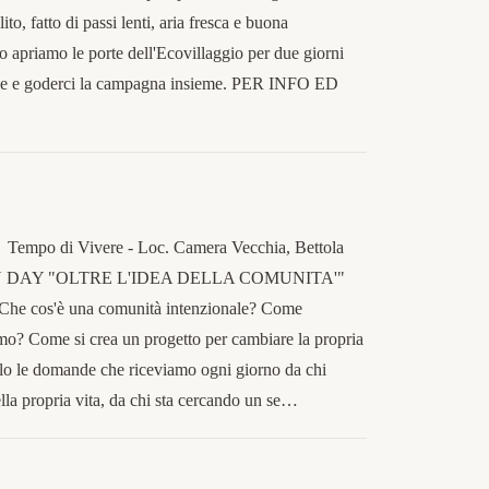
ito, fatto di passi lenti, aria fresca e buona
 apriamo le porte dell'Ecovillaggio per due giorni
tterie e goderci la campagna insieme. PER INFO ED
Tempo di Vivere - Loc. Camera Vecchia, Bettola
 OPEN DAY "OLTRE L'IDEA DELLA COMUNITA'"
 Che cos'è una comunità intenzionale? Come
o? Come si crea un progetto per cambiare la propria
solo le domande che riceviamo ogni giorno da chi
la propria vita, da chi sta cercando un se…