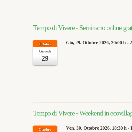
Tempo di Vivere - Seminario online grat
Gio, 29. Ottobre 2026
, 20:00 h
-
2
Ottobre
Giovedì
29
Tempo di Vivere - Weekend in ecovilla
Ven, 30. Ottobre 2026
, 18:30 h
- 
Ottobre