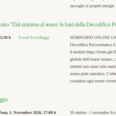
raccoglie le proprie energi
uito "Dal sintomo al senso: le basi della Decodifica 
2:30 h
Eventi Ecovillaggi
SEMINARIO ONLINE GRATUI
Decodifica Psicosomatica An
il modulo https://forms.gl
globale dell’essere umano, c
sintomi non siano solo manif
nostra parte autentica. L'obi
considera ogni essere vive
ggio
Dom, 1. Novembre 2026
,
17:00 h
30 ottobre - 1 novembre Eco