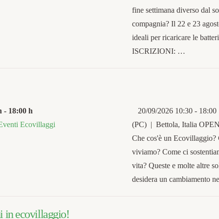
fine settimana diverso dal sol
compagnia? Il 22 e 23 agosto
ideali per ricaricare le ba
ISCRIZIONI: …
h
-
18:00 h
20/09/2026 10:30 - 18:00 
Eventi Ecovillaggi
(PC) | Bettola, Italia
Che cos'è un Ecovillaggio?
viviamo? Come ci sostentiam
vita? Queste e molte altre 
desidera un cambiamento nel
i in ecovillaggio!