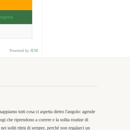
tegoria
Powered by
JEM
sappiamo tutti cosa ci aspetta dietro l'angolo: agende
ogi che riprendono a correre e la solita routine di
 nei soliti ritmi di sempre, perché non regalarci un