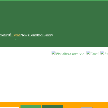
portunità
Eventi
News
Contattaci
Gallery