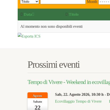
Month
Data
Titolo
Al momento non sono disponibili eventi
Prossimi eventi
Tempo di Vivere - Weekend in ecovillagg
Sab, 22. Agosto 2026
, 10:30 h
- D
Agosto
Ecovillaggio Tempo di Vivere
Sabato
22