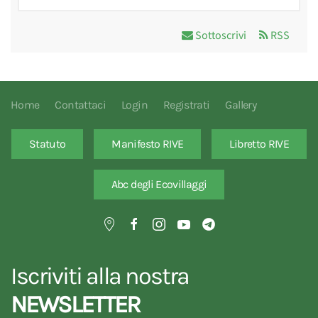
Sottoscrivi
RSS
Home
Contattaci
Login
Registrati
Gallery
Statuto
Manifesto RIVE
Libretto RIVE
Abc degli Ecovillaggi
Iscriviti alla nostra
NEWSLETTER