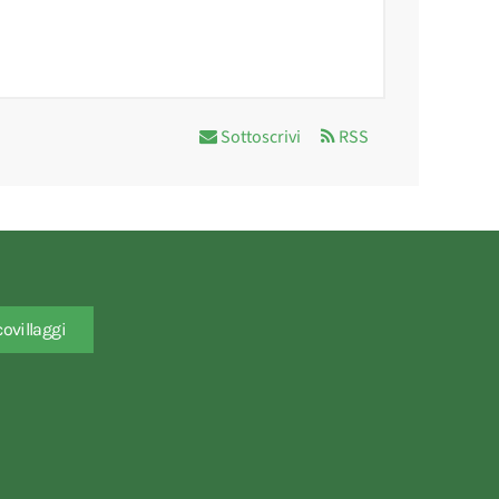
Sottoscrivi
RSS
covillaggi