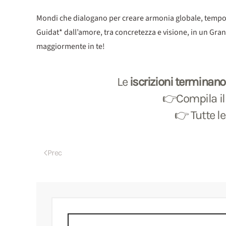
Mondi che dialogano per creare armonia globale, tempo da v
Guidat* dall’amore, tra concretezza e visione, in un Gra
maggiormente in te!
Le
iscrizioni
terminano i
👉Compila il 
👉 Tutte l
Prec