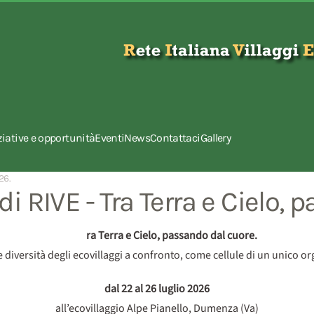
ziative e opportunità
Eventi
News
Contattaci
Gallery
26
.
i RIVE - Tra Terra e Cielo, 
ra Terra e Cielo, passando dal cuore.
e diversità degli ecovillaggi a confronto, come cellule di un unico 
dal 22 al 26 luglio 2026
all’ecovillaggio Alpe Pianello, Dumenza (Va)