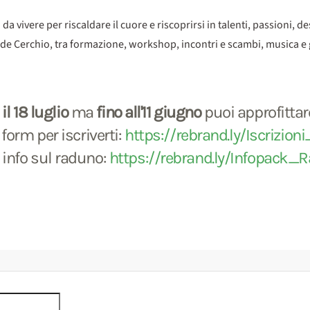
ivere per riscaldare il cuore e riscoprirsi in talenti, passioni, des
nde Cerchio, tra formazione, workshop, incontri e scambi, musica e 
l 18 luglio
ma
fino all'11 giugno
puoi approfittar
form per iscriverti:
https://rebrand.ly/Iscrizio
e info sul raduno:
https://rebrand.ly/Infopack_