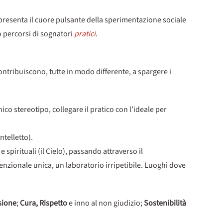
presenta il cuore pulsante della sperimentazione sociale
o percorsi di sognatori
pratici
.
ontribuiscono, tutte in modo differente, a spargere i
nico stereotipo, collegare il pratico con l’ideale per
ntelletto).
 spirituali (il Cielo), passando attraverso il
nzionale unica, un laboratorio irripetibile. Luoghi dove
sione
;
Cura, Rispetto
e inno al non giudizio;
Sostenibilità