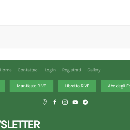
Home
Contattaci
Login
Registrati
Gallery
Manifesto RIVE
Libretto RIVE
Abc degli E
SLETTER