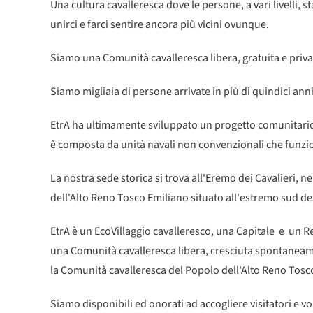
Una cultura cavalleresca dove le persone, a vari livelli,
unirci e farci sentire ancora più vicini ovunque.
Siamo una Comunità cavalleresca libera, gratuita e priva d
Siamo migliaia di persone arrivate in più di quindici anni
EtrA ha ultimamente sviluppato un progetto comunitario c
è composta da unità navali non convenzionali che funziona
La nostra sede storica si trova all'Eremo dei Cavalieri, nel
dell'Alto Reno Tosco Emiliano situato all'estremo sud de
EtrA è un EcoVillaggio cavalleresco, una Capitale e un R
una Comunità cavalleresca libera, cresciuta spontaneament
la Comunità cavalleresca del Popolo dell'Alto Reno Tosc
Siamo disponibili ed onorati ad accogliere visitatori e vo