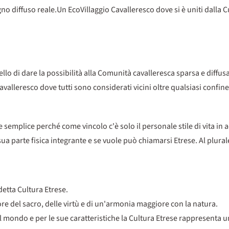
no diffuso reale.Un EcoVillaggio Cavalleresco dove si è uniti dalla Cul
uello di dare la possibilità alla Comunità cavalleresca sparsa e diffus
valleresco dove tutti sono considerati vicini oltre qualsiasi confine
 semplice perché come vincolo c'è solo il personale stile di vita in
a parte fisica integrante e se vuole può chiamarsi Etrese. Al plurale 
detta Cultura Etrese.
re del sacro, delle virtù e di un'armonia maggiore con la natura.
 mondo e per le sue caratteristiche la Cultura Etrese rappresenta u