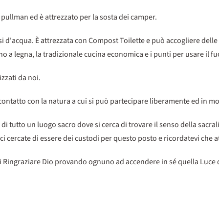
 pullman ed è attrezzato per la sosta dei camper.
rsi d'acqua. È attrezzata con Compost Toilette e può accogliere dell
rno a legna, la tradizionale cucina economica e i punti per usare il f
izzati da noi.
 contatto con la natura a cui si può partecipare liberamente ed in m
di tutto un luogo sacro dove si cerca di trovare il senso della sacral
ci cercate di essere dei custodi per questo posto e ricordatevi che 
 di Ringraziare Dio provando ognuno ad accendere in sé quella Luce