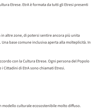
tura Etrese. EtrA è formata da tutti gli Etresi presenti
a in altre zone, di potersi sentire ancora più unita
. Una base comune inclusiva aperta alla molteplicità. In
 accordo con la Cultura Etrese. Ogni persona del Popolo
i Cittadini di EtrA sono chiamati Etresi.
n modello culturale ecosostenibile molto diffuso.