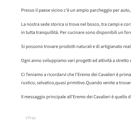
Presso il paese vicino c'è un ampio parcheggio per auto,
La nostra sede storica si trova nel bosco, tra campi e co
in tutta tranquillità. Per cucinare sono disponibili un fo
Si possono trovare prodotti naturali e di artigianato real
Ogni anno sviluppiamo vari progetti ed attività a stretto
Ci Teniamo a ricordarvi che l'Eremo dei Cavalieri è prima 
rustico, selvatico,quasi primitivo.Quando venite a trovar
Il messaggio principale all'Eremo dei Cavalieri è quello
Prec