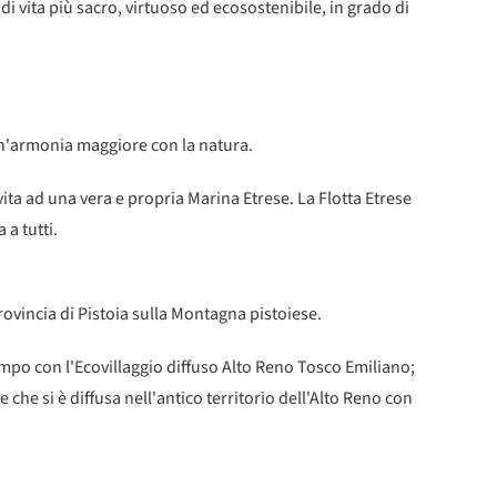
i vita più sacro, virtuoso ed ecosostenibile, in grado di
n un'armonia maggiore con la natura.
ta ad una vera e propria Marina Etrese. La Flotta Etrese
a tutti.
ovincia di Pistoia sulla Montagna pistoiese.
empo con l'Ecovillaggio diffuso Alto Reno Tosco Emiliano;
che si è diffusa nell'antico territorio dell'Alto Reno con