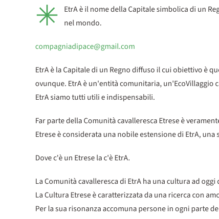
✳
EtrA è il nome della Capitale simbolica di un Reg
nel mondo.
compagniadipace@gmail.com
EtrA è la Capitale di un Regno diffuso il cui obiettivo è q
ovunque. EtrA è un'entità comunitaria, un'EcoVillaggio ca
EtrA siamo tutti utili e indispensabili.
Far parte della Comunità cavalleresca Etrese è veramente
Etrese è considerata una nobile estensione di EtrA, una su
Dove c'è un Etrese la c'è EtrA.
La Comunità cavalleresca di EtrA ha una cultura ad oggi 
La Cultura Etrese è caratterizzata da una ricerca con amo
Per la sua risonanza accomuna persone in ogni parte del