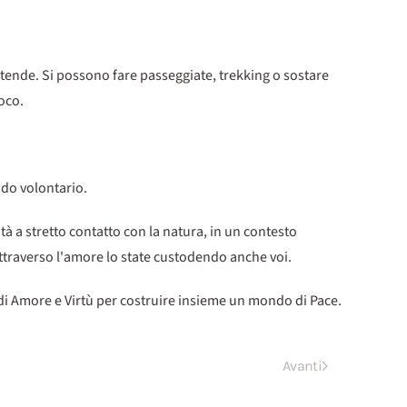
e tende. Si possono fare passeggiate, trekking o sostare
uoco.
odo volontario.
ità a stretto contatto con la natura, in un contesto
attraverso l'amore lo state custodendo anche voi.
 di Amore e Virtù per costruire insieme un mondo di Pace.
Avanti