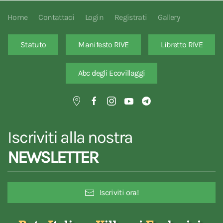
Home
Contattaci
Login
Registrati
Gallery
Statuto
Manifesto RIVE
Libretto RIVE
Abc degli Ecovillaggi
Iscriviti alla nostra
NEWSLETTER
Iscriviti ora!