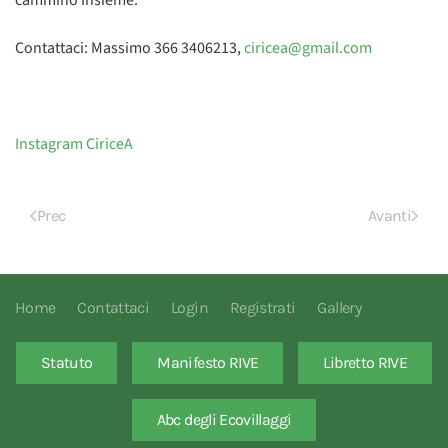
Contattaci:
Massimo 366 3406213,
ciricea@gmail.com
Instagram CiriceA
Prec
Avanti
Home
Contattaci
Login
Registrati
Gallery
Statuto
Manifesto RIVE
Libretto RIVE
Abc degli Ecovillaggi