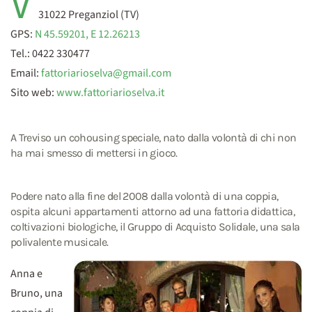
V
31022 Preganziol (TV)
GPS:
N 45.59201, E 12.26213
Tel.: 0422 330477
Email:
fattoriarioselva@gmail.com
Sito web:
www.fattoriarioselva.it
A Treviso un cohousing speciale, nato dalla volontà di chi non
ha mai smesso di mettersi in gioco.
Podere nato alla fine del 2008 dalla volontà di una coppia,
ospita alcuni appartamenti attorno ad una fattoria didattica,
coltivazioni biologiche, il Gruppo di Acquisto Solidale, una sala
polivalente musicale.
Anna e
Bruno, una