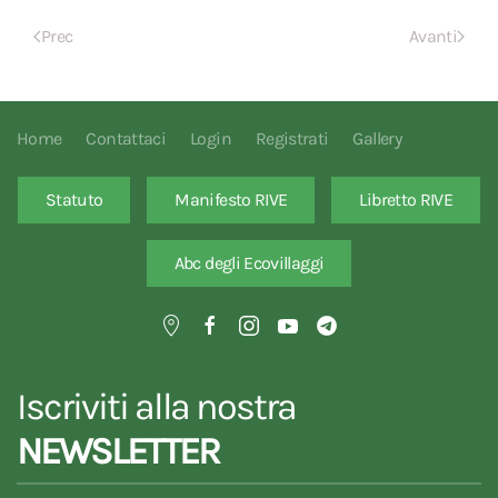
Prec
Avanti
Home
Contattaci
Login
Registrati
Gallery
Statuto
Manifesto RIVE
Libretto RIVE
Abc degli Ecovillaggi
Iscriviti alla nostra
NEWSLETTER