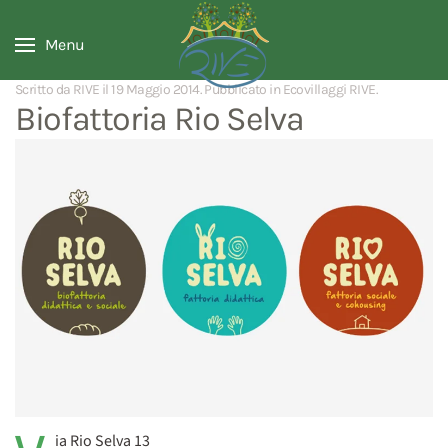
Menu
Scritto da RIVE il
19 Maggio 2014
. Pubblicato in
Ecovillaggi RIVE
.
Biofattoria Rio Selva
ia Rio Selva 13