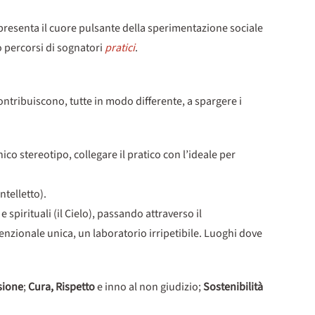
presenta il cuore pulsante della sperimentazione sociale
o percorsi di sognatori
pratici
.
ontribuiscono, tutte in modo differente, a spargere i
nico stereotipo, collegare il pratico con l’ideale per
ntelletto).
 spirituali (il Cielo), passando attraverso il
nzionale unica, un laboratorio irripetibile. Luoghi dove
sione
;
Cura, Rispetto
e inno al non giudizio;
Sostenibilità