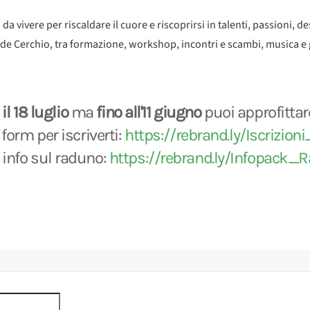
ivere per riscaldare il cuore e riscoprirsi in talenti, passioni, des
nde Cerchio, tra formazione, workshop, incontri e scambi, musica e 
l 18 luglio
ma
fino all'11 giugno
puoi approfittar
form per iscriverti:
https://rebrand.ly/Iscrizio
e info sul raduno:
https://rebrand.ly/Infopack_