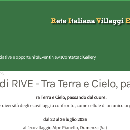
ziative e opportunità
Eventi
News
Contattaci
Gallery
26
.
i RIVE - Tra Terra e Cielo, 
ra Terra e Cielo, passando dal cuore.
e diversità degli ecovillaggi a confronto, come cellule di un unico 
dal 22 al 26 luglio 2026
all’ecovillaggio Alpe Pianello, Dumenza (Va)