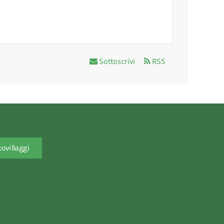
Sottoscrivi
RSS
covillaggi