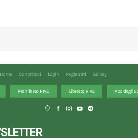
Home
Contattaci
Login
Registrati
Gallery
Manifesto RIVE
Libretto RIVE
Abc degli E
SLETTER