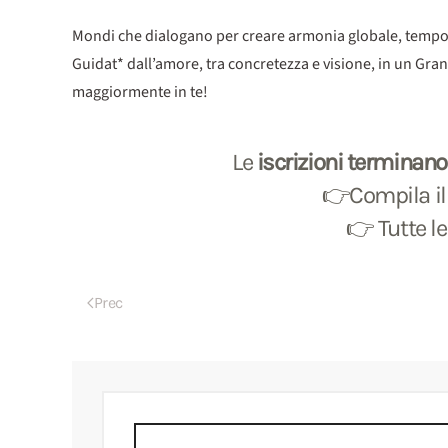
Mondi che dialogano per creare armonia globale, tempo da v
Guidat* dall’amore, tra concretezza e visione, in un Gra
maggiormente in te!
Le
iscrizioni
terminano i
👉Compila il 
👉 Tutte l
Prec