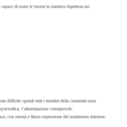
capace di usare le risorse in maniera rispettosa nei
ta difficile: quindi tutti i membri della comunità sono
ia ayurvedica, l’alimentazione consapevole.
so, con onestà e libera espressione del sentimento interiore,