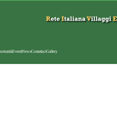
portunità
Eventi
News
Contattaci
Gallery