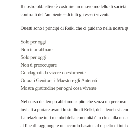
Il nostro obbiettivo è costruire un nuovo modello di società 
confronti dell’ambiente e di tutti gli esseri viventi.
Questi sono i principi di Reiki che ci guidano nella nostra q
Solo per oggi
Non ti arrabbiare
Solo per oggi
Non ti preoccupare
Guadagnati da vivere onestamente
Onora i Genitori, i Maestri e gli Antenati
Mostra gratitudine per ogni cosa vivente
Nel corso del tempo abbiamo capito che senza un percorso pre
invitati a portare avanti lo studio di Reiki, della teoria si
La relazione tra i membri della comunità è in cima alla nostr
al fine di raggiungere un accordo basato sul rispetto di tutt