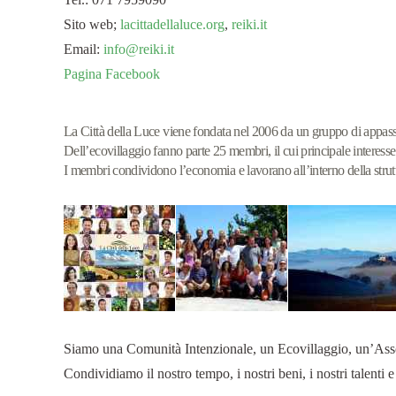
Sito web;
lacittadellaluce.org
,
reiki.it
Email:
info@reiki.it
Pagina Facebook
La Città della Luce viene fondata nel 2006 da un gruppo di appassio
Dell’ecovillaggio fanno parte 25 membri, il cui principale interesse 
I membri condividono l’economia e lavorano all’interno della struttu
Siamo una Comunità Intenzionale, un Ecovillaggio, un’Associa
Condividiamo il nostro tempo, i nostri beni, i nostri talenti 