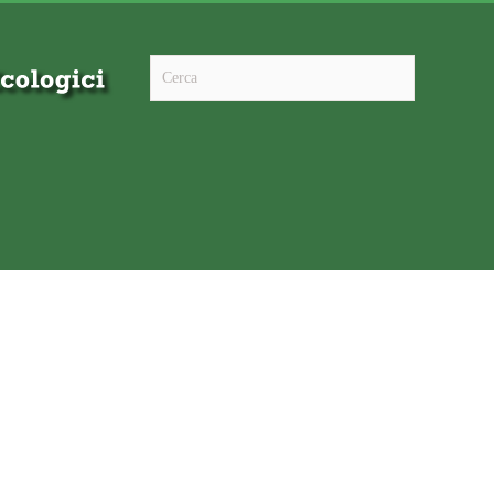
Type 2 or more characters for results.