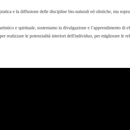
atica e la diffusione delle discipline bio-naturali ed olistiche, ma soprat
stico e spirituale, sosteniamo la divulgazione e l’apprendimento di eff
er realizzare le potenzialità interiori dell'individuo, per migliorare le r