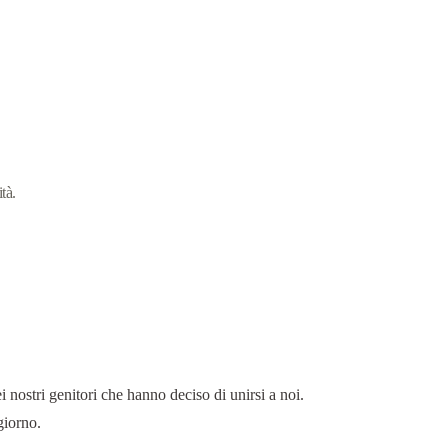
tà.
 nostri genitori che hanno deciso di unirsi a noi.
giorno.