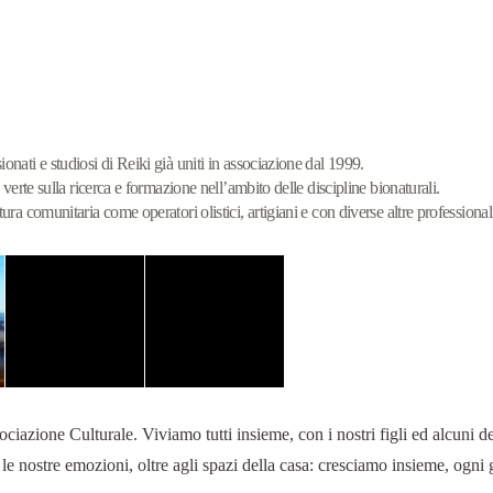
nati e studiosi di Reiki già uniti in associazione dal 1999.
verte sulla ricerca e formazione nell’ambito delle discipline bionaturali.
ra comunitaria come operatori olistici, artigiani e con diverse altre professionali
zione Culturale. Viviamo tutti insieme, con i nostri figli ed alcuni dei
e le nostre emozioni, oltre agli spazi della casa: cresciamo insieme, ogni 