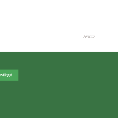
Avanti
villaggi