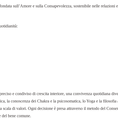
fondata sull’Amore e sulla Consapevolezza, sostenibile nelle relazioni e 
uotidianità:
ciso e condiviso di crescita interiore, una convivenza quotidiana diven
stemica, la conoscenza dei Chakra e la psicosomatica, lo Yoga e la filosof
a scala di valori. Ogni decisione è presa attraverso il metodo del Consen
i e del bene comune.