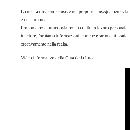
La nostra missione consiste nel proporre l'insegnamento, la pr
e nell'armonia.
Proponiamo e promuoviamo un continuo lavoro personale, arti
interiore, forniamo informazioni teoriche e strumenti pratici p
creativamente nella realtà.
Video informativo della Città della Luce: