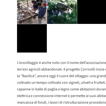
L’ecovillaggio è anche noto con il nome dell’associazione
terreni agricoli abbandonati. Il progetto Corricelli iniz
la “Basilica”, ancora oggi il cuore del villaggio: una gra
coltivato un tempo coltivato con vigneti, uliveti e frutte
capanne in balle di paglia e legno come abitazioni durant
elettrica e connessione internet e permette ai suoi abitanti
mancanza di fondi, i lavori di ristrutturazione procedono 