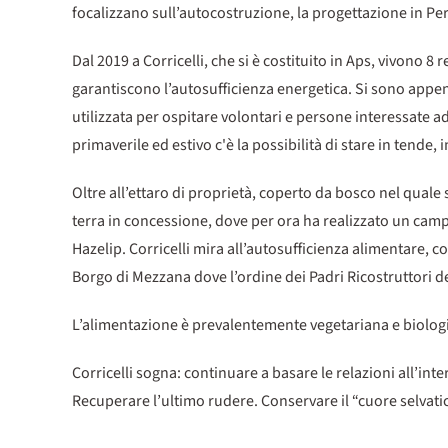
focalizzano sull’autocostruzione, la progettazione in P
Dal 2019 a Corricelli, che si è costituito in Aps, vivono 8 
garantiscono l’autosufficienza energetica. Si sono appena
utilizzata per ospitare volontari e persone interessate a
primaverile ed estivo c'è la possibilità di stare in tende
Oltre all’ettaro di proprietà, coperto da bosco nel quale s
terra in concessione, dove per ora ha realizzato un campo
Hazelip. Corricelli mira all’autosufficienza alimentare, co
Borgo di Mezzana dove l’ordine dei Padri Ricostruttori d
L’alimentazione è prevalentemente vegetariana e biologi
Corricelli sogna: continuare a basare le relazioni all’int
Recuperare l’ultimo rudere. Conservare il “cuore selvati