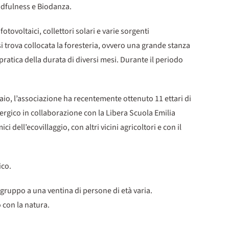
ndfulness e Biodanza.
otovoltaici, collettori solari e varie sorgenti
i trova collocata la foresteria, ovvero una grande stanza
ratica della durata di diversi mesi. Durante il periodo
ollaio, l’associazione ha recentemente ottenuto 11 ettari di
nergico in collaborazione con la Libera Scuola Emilia
 dell’ecovillaggio, con altri vicini agricoltori e con il
ico.
l gruppo a una ventina di persone di età varia.
 con la natura.