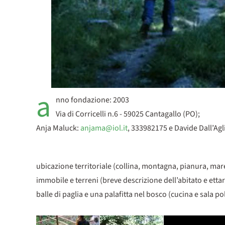
a
nno fondazione: 2003
Via di Corricelli n.6 - 59025 Cantagallo (PO);
Anja Maluck:
anjama@iol.it
, 333982175 e Davide Dall’Agl
ubicazione territoriale (collina, montagna, pianura, mar
immobile e terreni (breve descrizione dell’abitato e ettari
balle di paglia e una palafitta nel bosco (cucina e sala po