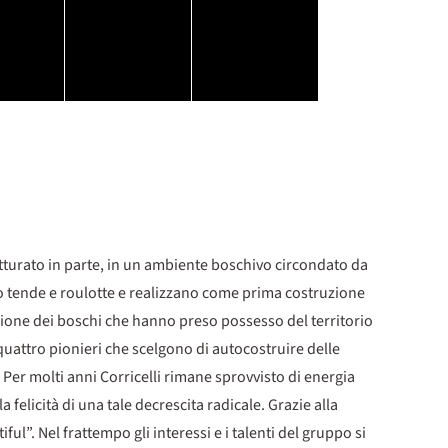
rutturato in parte, in un ambiente boschivo circondato da
ano tende e roulotte e realizzano come prima costruzione
tazione dei boschi che hanno preso possesso del territorio
 quattro pionieri che scelgono di autocostruire delle
 Per molti anni Corricelli rimane sprovvisto di energia
a felicità di una tale decrescita radicale. Grazie alla
ul”. Nel frattempo gli interessi e i talenti del gruppo si