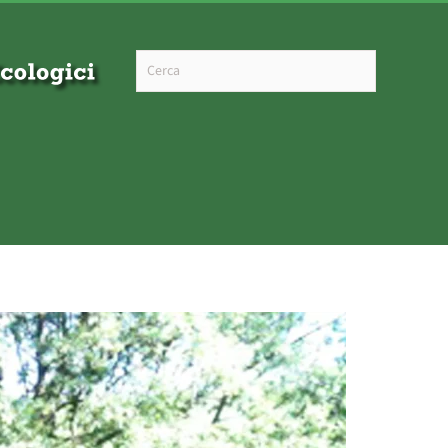
Type 2 or more characters for results.