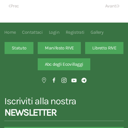
Prec
Avanti
Home
Contattaci
Login
Registrati
Gallery
Statuto
Manifesto RIVE
Libretto RIVE
Abc degli Ecovillaggi
Iscriviti alla nostra
NEWSLETTER