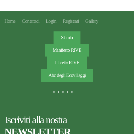
Home
Contattaci
Login
Registrati
Gallery
Statuto
Manifesto RIVE
Libretto RIVE
Abc degli Ecovillaggi
Iscriviti alla nostra
NEWSLETTER