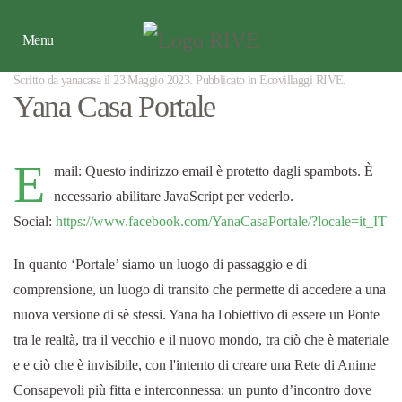
Menu
Scritto da yanacasa il
23 Maggio 2023
. Pubblicato in
Ecovillaggi RIVE
.
Yana Casa Portale
E
mail:
Questo indirizzo email è protetto dagli spambots. È
necessario abilitare JavaScript per vederlo.
Social:
https://www.facebook.com/YanaCasaPortale/?locale=it_IT
In quanto ‘Portale’ siamo un luogo di passaggio e di
comprensione, un luogo di transito che permette di accedere a una
nuova versione di sè stessi. Yana ha l'obiettivo di essere un Ponte
tra le realtà, tra il vecchio e il nuovo mondo, tra ciò che è materiale
e e ciò che è invisibile, con l'intento di creare una Rete di Anime
Consapevoli più fitta e interconnessa: un punto d’incontro dove