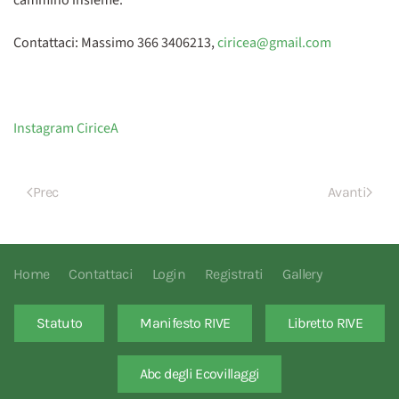
Contattaci:
Massimo 366 3406213,
ciricea@gmail.com
Instagram CiriceA
Prec
Avanti
Home
Contattaci
Login
Registrati
Gallery
Statuto
Manifesto RIVE
Libretto RIVE
Abc degli Ecovillaggi