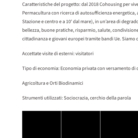
Caratteristiche del progetto: dal 2018 Cohousing per vive
Permacultura con ricerca di autosufficienza energetica, a
Stazione e centro e a 10' dal mare), in un’area di degrado
bellezza, buone pratiche, risparmio, salute, condivisione
cittadinanza e giovani europei tramite bandi Ue. Siamo d
Accettate visite di esterni: visitatori
Tipo di economia: Economia privata con versamento di quo
Agricoltura e Orti Biodinamici
Strumenti utilizzati: Sociocrazia, cerchio della parola