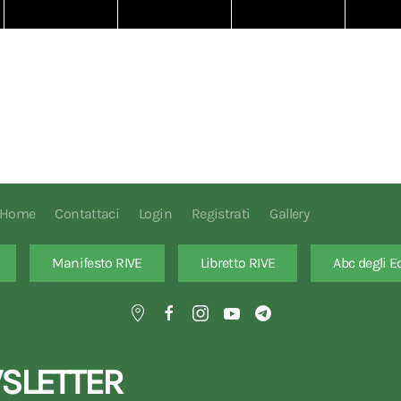
Home
Contattaci
Login
Registrati
Gallery
Manifesto RIVE
Libretto RIVE
Abc degli E
SLETTER