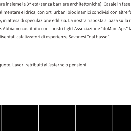
re insieme la 3^ età (senza barriere architettoniche). Casale in fas
limentare e idrica; con orti urbani biodinamici condivisi con altre fa
, in attesa di speculazione edilizia. La nostra risposta si basa sulla
. Abbiamo costituito con i nostri figli l'Associazione “doMani Aps” 
iventati catalizzatori di esperienze Savonesi “dal basso”.
te. Lavori retribuiti all’esterno o pensioni