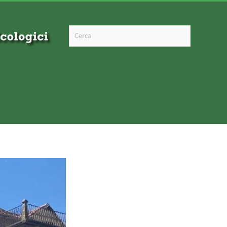
Type 2 or more characters for results.