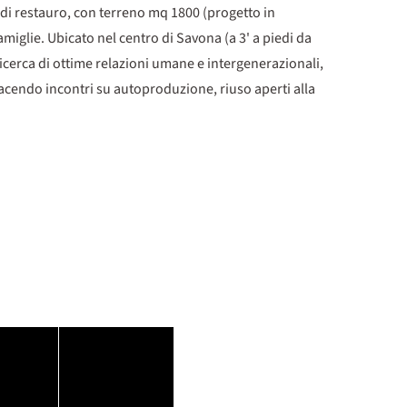
e di restauro, con terreno mq 1800 (progetto in
miglie. Ubicato nel centro di Savona (a 3' a piedi da
 ricerca di ottime relazioni umane e intergenerazionali,
facendo incontri su autoproduzione, riuso aperti alla