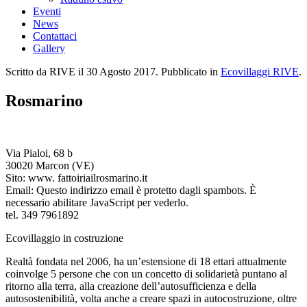
Eventi
News
Contattaci
Gallery
Scritto da RIVE il
30 Agosto 2017
. Pubblicato in
Ecovillaggi RIVE
.
Rosmarino
Via Pialoi, 68 b
30020 Marcon (VE)
Sito: www. fattoiriailrosmarino.it
Email:
Questo indirizzo email è protetto dagli spambots. È
necessario abilitare JavaScript per vederlo.
tel. 349 7961892
Ecovillaggio in costruzione
Realtà fondata nel 2006, ha un’estensione di 18 ettari attualmente
coinvolge 5 persone che con un concetto di solidarietà puntano al
ritorno alla terra, alla creazione dell’autosufficienza e della
autosostenibilità, volta anche a creare spazi in autocostruzione, oltre