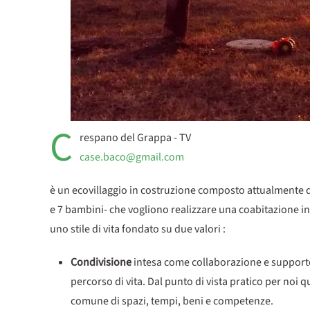
C
respano del Grappa - TV
case.baco@gmail.com
è un ecovillaggio in costruzione composto attualmente da
e 7 bambini- che vogliono realizzare una coabitazione 
uno stile di vita fondato su due valori :
Condivisione
intesa come collaborazione e supporto
percorso di vita. Dal punto di vista pratico per noi 
comune di spazi, tempi, beni e competenze.