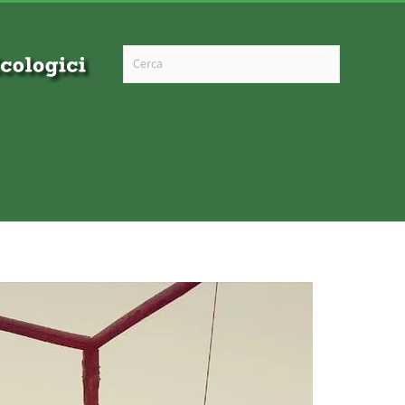
Type 2 or more characters for results.