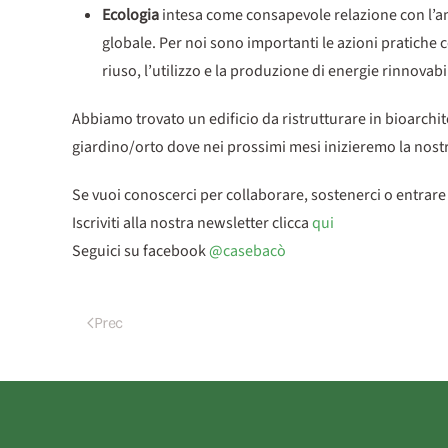
Ecologia
intesa come consapevole relazione con l’amb
globale. Per noi sono importanti le azioni pratiche co
riuso, l’utilizzo e la produzione di energie rinnovabil
Abbiamo trovato un edificio da ristrutturare in bioarchi
giardino/orto dove nei prossimi mesi inizieremo la nost
Se vuoi conoscerci per collaborare, sostenerci o entrare 
Iscriviti alla nostra newsletter clicca
qui
Seguici su facebook
@casebacò
Prec