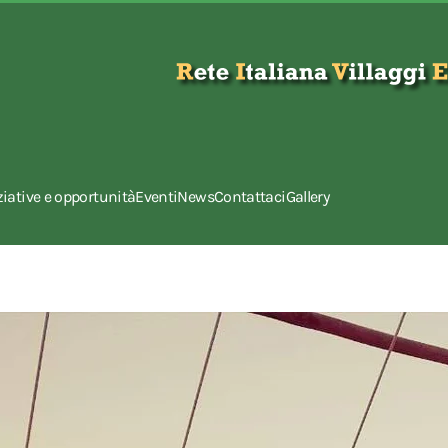
ziative e opportunità
Eventi
News
Contattaci
Gallery