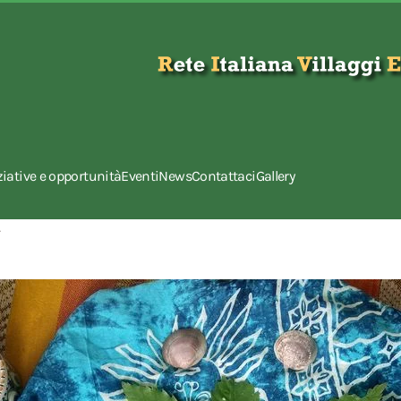
ziative e opportunità
Eventi
News
Contattaci
Gallery
.