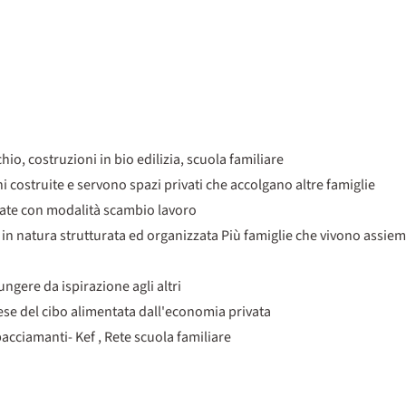
chio, costruzioni in bio edilizia, scuola familiare
 costruite e servono spazi privati che accolgano altre famiglie
iate con modalità scambio lavoro
a in natura strutturata ed organizzata Più famiglie che vivono assiem
ngere da ispirazione agli altri
e del cibo alimentata dall'economia privata
acciamanti- Kef , Rete scuola familiare