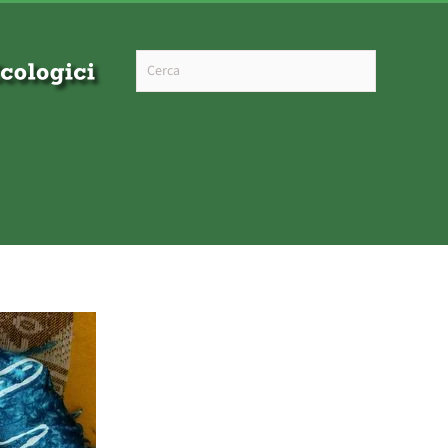
Type 2 or more characters for results.