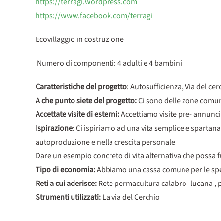
https://terragi.wordpress.com
https://www.facebook.com/terragi
Ecovillaggio in costruzione
Numero di componenti: 4 adulti e 4 bambini
Caratteristiche del progetto
: Autosufficienza, Via del cer
A che punto siete del progetto:
Ci sono delle zone comuni
Accettate visite di esterni:
Accettiamo visite pre- annunc
Ispirazione
: Ci ispiriamo ad una vita semplice e spartan
autoproduzione e nella crescita personale
Dare un esempio concreto di vita alternativa che possa fu
Tipo di economia:
Abbiamo una cassa comune per le spes
Reti a cui aderisce:
Rete permacultura calabro- lucana , p
Strumenti utilizzati:
La via del Cerchio