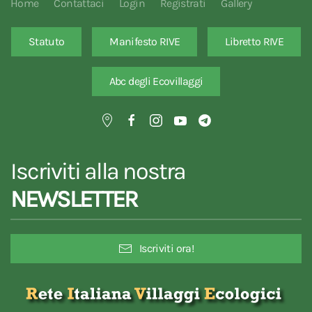
Home
Contattaci
Login
Registrati
Gallery
Statuto
Manifesto RIVE
Libretto RIVE
Abc degli Ecovillaggi
Iscriviti alla nostra
NEWSLETTER
Iscriviti ora!