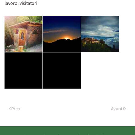
lavoro, visitatori
Prec
Avanti