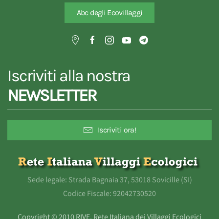
Abc degli Ecovillaggi
Iscriviti alla nostra
NEWSLETTER
Iscriviti ora!
Sede legale: Strada Bagnaia 37, 53018 Sovicille (SI)
Codice Fiscale: 92042730520
Copyright © 2010 RIVE, Rete Italiana dei Villaggi Ecologici