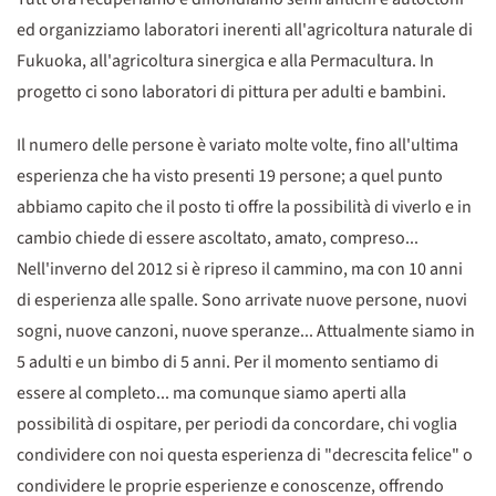
ed organizziamo laboratori inerenti all'agricoltura naturale di
Fukuoka, all'agricoltura sinergica e alla Permacultura. In
progetto ci sono laboratori di pittura per adulti e bambini.
Il numero delle persone è variato molte volte, fino all'ultima
esperienza che ha visto presenti 19 persone; a quel punto
abbiamo capito che il posto ti offre la possibilità di viverlo e in
cambio chiede di essere ascoltato, amato, compreso...
Nell'inverno del 2012 si è ripreso il cammino, ma con 10 anni
di esperienza alle spalle. Sono arrivate nuove persone, nuovi
sogni, nuove canzoni, nuove speranze... Attualmente siamo in
5 adulti e un bimbo di 5 anni. Per il momento sentiamo di
essere al completo... ma comunque siamo aperti alla
possibilità di ospitare, per periodi da concordare, chi voglia
condividere con noi questa esperienza di "decrescita felice" o
condividere le proprie esperienze e conoscenze, offrendo