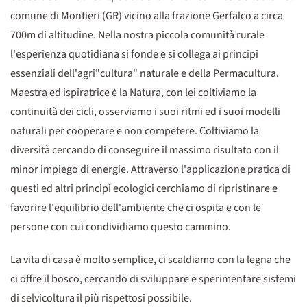
comune di Montieri (GR) vicino alla frazione Gerfalco a circa
700m di altitudine. Nella nostra piccola comunità rurale
l'esperienza quotidiana si fonde e si collega ai principi
essenziali dell'agri"cultura" naturale e della Permacultura.
Maestra ed ispiratrice è la Natura, con lei coltiviamo la
continuità dei cicli, osserviamo i suoi ritmi ed i suoi modelli
naturali per cooperare e non competere. Coltiviamo la
diversità cercando di conseguire il massimo risultato con il
minor impiego di energie. Attraverso l'applicazione pratica di
questi ed altri principi ecologici cerchiamo di ripristinare e
favorire l'equilibrio dell'ambiente che ci ospita e con le
persone con cui condividiamo questo cammino.
La vita di casa è molto semplice, ci scaldiamo con la legna che
ci offre il bosco, cercando di sviluppare e sperimentare sistemi
di selvicoltura il più rispettosi possibile.