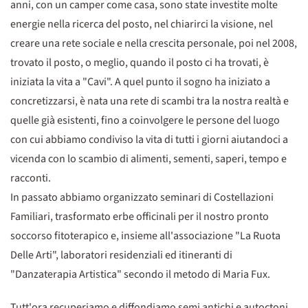
anni, con un camper come casa, sono state investite molte
energie nella ricerca del posto, nel chiarirci la visione, nel
creare una rete sociale e nella crescita personale, poi nel 2008,
trovato il posto, o meglio, quando il posto ci ha trovati, è
iniziata la vita a "Cavi". A quel punto il sogno ha iniziato a
concretizzarsi, è nata una rete di scambi tra la nostra realtà e
quelle già esistenti, fino a coinvolgere le persone del luogo
con cui abbiamo condiviso la vita di tutti i giorni aiutandoci a
vicenda con lo scambio di alimenti, sementi, saperi, tempo e
racconti.
In passato abbiamo organizzato seminari di Costellazioni
Familiari, trasformato erbe officinali per il nostro pronto
soccorso fitoterapico e, insieme all'associazione "La Ruota
Delle Arti", laboratori residenziali ed itineranti di
"Danzaterapia Artistica" secondo il metodo di Maria Fux.
Tutt'ora recuperiamo e diffondiamo semi antichi e autoctoni