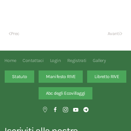
Prec
Avanti
Home
Contattaci
Login
Registrati
Gallery
Statuto
Manifesto RIVE
Libretto RIVE
Abc degli Ecovillaggi