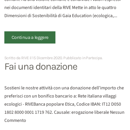
nei documenti identitari della RIVE Mette in atto le quattro
Dimensioni di Sostenibilità di Gaia Education (ecologica,...
Continua a leggere
Scritto da RIVE il
15 Dicembre 2020
. Pubblicato in
Partecipa
.
Fai una donazione
Sostieni le nostre attività con una donazione dell’importo che
preferisci con un bonifico bancario a: Rete italiana villaggi
ecologici - RIVEBanca popolare Etica, Codice IBAN: IT12 D050
1802 8000 0001 1719 762. Causale: erogazione liberale Nessun
Commento