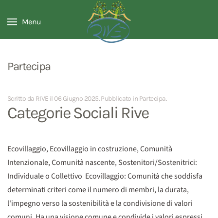
Menu
Partecipa
Scritto da RIVE il
06 Giugno 2025
. Pubblicato in
Partecipa
.
Categorie Sociali Rive
Ecovillaggio, Ecovillaggio in costruzione, Comunità
Intenzionale, Comunità nascente, Sostenitori/Sostenitrici:
Individuale o Collettivo Ecovillaggio: Comunità che soddisfa
determinati criteri come il numero di membri, la durata,
l'impegno verso la sostenibilità e la condivisione di valori
comuni. Ha una visione comune e condivide i valori espressi