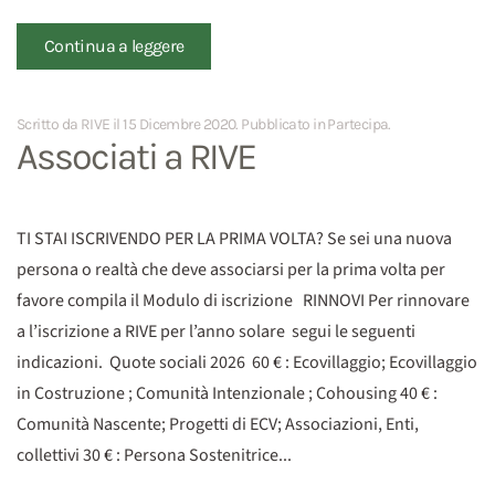
Continua a leggere
Scritto da RIVE il
15 Dicembre 2020
. Pubblicato in
Partecipa
.
Associati a RIVE
TI STAI ISCRIVENDO PER LA PRIMA VOLTA? Se sei una nuova
persona o realtà che deve associarsi per la prima volta per
favore compila il Modulo di iscrizione RINNOVI Per rinnovare
a l’iscrizione a RIVE per l’anno solare segui le seguenti
indicazioni. Quote sociali 2026 60 € : Ecovillaggio; Ecovillaggio
in Costruzione ; Comunità Intenzionale ; Cohousing 40 € :
Comunità Nascente; Progetti di ECV; Associazioni, Enti,
collettivi 30 € : Persona Sostenitrice...