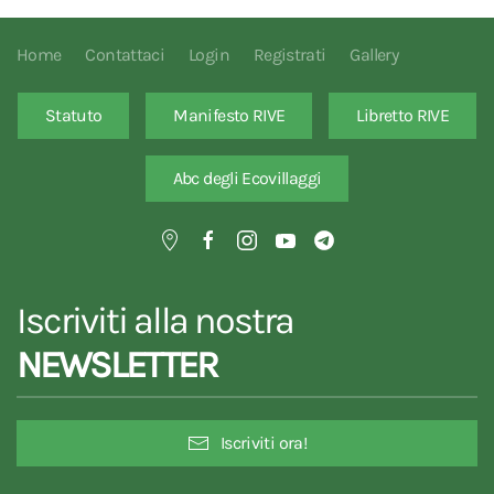
Home
Contattaci
Login
Registrati
Gallery
Statuto
Manifesto RIVE
Libretto RIVE
Abc degli Ecovillaggi
Iscriviti alla nostra
NEWSLETTER
Iscriviti ora!