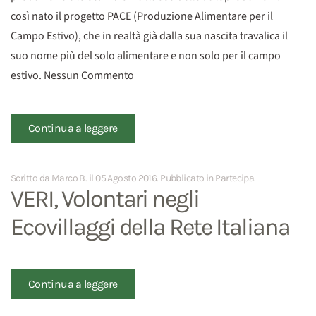
così nato il progetto PACE (Produzione Alimentare per il
Campo Estivo), che in realtà già dalla sua nascita travalica il
suo nome più del solo alimentare e non solo per il campo
estivo. Nessun Commento
Continua a leggere
Scritto da Marco B. il
05 Agosto 2016
. Pubblicato in
Partecipa
.
VERI, Volontari negli
Ecovillaggi della Rete Italiana
Continua a leggere