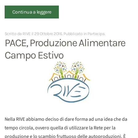
Continua a leggere
Scritto da RIVE il
29 Ottobre 2016
. Pubblicato in
Partecipa
.
PACE, Produzione Alimentare
Campo Estivo
Nella RIVE abbiamo deciso di dare forma ad una idea che da
tempo circola, ovvero quella di utilizzare la Rete per la
produzione e lo scambio fruttuoso delle autoproduzioni. È