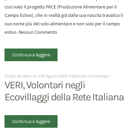
così nato il progetto PACE (Produzione Alimentare per il
Campo Estivo), che in realtà già dalla sua nascita travalica il
suo nome più del solo alimentare e non solo per il campo
estivo. Nessun Commento
Continua a leggere
Scritto da Marco B. il
05 Agosto 2016
. Pubblicato in
Partecipa
.
VERI, Volontari negli
Ecovillaggi della Rete Italiana
Continua a leggere