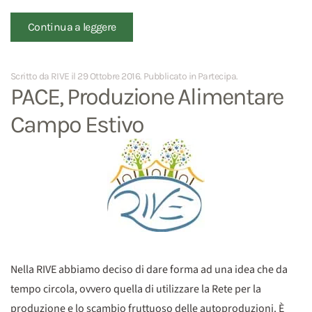
Continua a leggere
Scritto da RIVE il
29 Ottobre 2016
. Pubblicato in
Partecipa
.
PACE, Produzione Alimentare
Campo Estivo
Nella RIVE abbiamo deciso di dare forma ad una idea che da
tempo circola, ovvero quella di utilizzare la Rete per la
produzione e lo scambio fruttuoso delle autoproduzioni. È