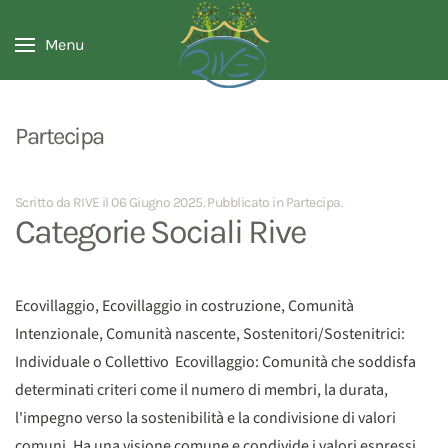
Menu
Partecipa
Scritto da RIVE il
06 Giugno 2025
. Pubblicato in
Partecipa
.
Categorie Sociali Rive
Ecovillaggio, Ecovillaggio in costruzione, Comunità
Intenzionale, Comunità nascente, Sostenitori/Sostenitrici:
Individuale o Collettivo Ecovillaggio: Comunità che soddisfa
determinati criteri come il numero di membri, la durata,
l'impegno verso la sostenibilità e la condivisione di valori
comuni. Ha una visione comune e condivide i valori espressi