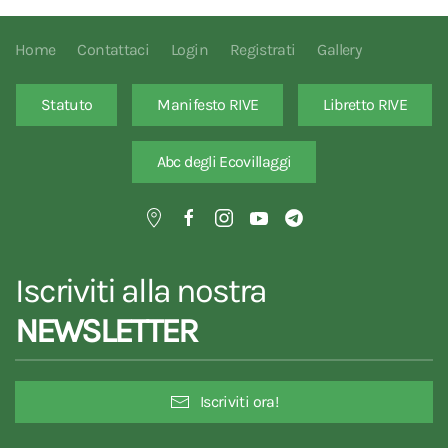
Home
Contattaci
Login
Registrati
Gallery
Statuto
Manifesto RIVE
Libretto RIVE
Abc degli Ecovillaggi
Iscriviti alla nostra
NEWSLETTER
Iscriviti ora!