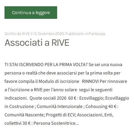
Continua a leggere
Scritto da RIVE il
15 Dicembre 2020
. Pubblicato in
Partecipa
.
Associati a RIVE
TI STAI ISCRIVENDO PER LA PRIMA VOLTA? Se sei una nuova
persona o realtà che deve associarsi per la prima volta per
favore compila il Modulo di iscrizione RINNOVI Per rinnovare
a l’iscrizione a RIVE per l’anno solare segui le seguenti
indicazioni. Quote sociali 2026 60 € : Ecovillaggio; Ecovillaggio
in Costruzione ; Comunità Intenzionale ; Cohousing 40 € :
Comunità Nascente; Progetti di ECV; Associazioni, Enti,
collettivi 30 € : Persona Sostenitrice...