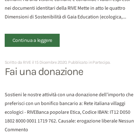
nei documenti identitari della RIVE Mette in atto le quattro
Dimensioni di Sostenibilità di Gaia Education (ecologica,...
Continua a leggere
Scritto da RIVE il
15 Dicembre 2020
. Pubblicato in
Partecipa
.
Fai una donazione
Sostieni le nostre attività con una donazione dell’importo che
preferisci con un bonifico bancario a: Rete italiana villaggi
ecologici - RIVEBanca popolare Etica, Codice IBAN: IT12 D050
1802 8000 0001 1719 762. Causale: erogazione liberale Nessun
Commento