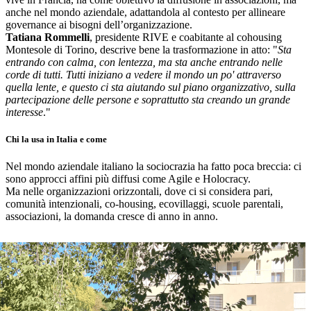
anche nel mondo aziendale, adattandola al contesto per allineare
governance ai bisogni dell’organizzazione.
Tatiana Rommelli
, presidente RIVE e coabitante al cohousing
Montesole di Torino, descrive bene la trasformazione in atto: "
Sta
entrando con calma, con lentezza, ma sta anche entrando nelle
corde di tutti. Tutti iniziano a vedere il mondo un po' attraverso
quella lente, e questo ci sta aiutando sul piano organizzativo, sulla
partecipazione delle persone e soprattutto sta creando un grande
interesse
."
Chi la usa in Italia e come
Nel mondo aziendale italiano la sociocrazia ha fatto poca breccia: ci
sono approcci affini più diffusi come Agile e Holocracy.
Ma nelle organizzazioni orizzontali, dove ci si considera pari,
comunità intenzionali, co-housing, ecovillaggi, scuole parentali,
associazioni, la domanda cresce di anno in anno.