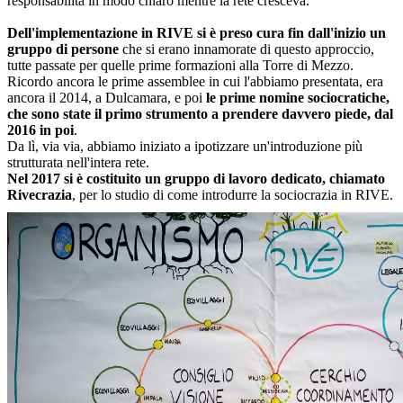
responsabilità in modo chiaro mentre la rete cresceva.
Dell'implementazione in RIVE si è preso cura fin dall'inizio un
gruppo di persone
che si erano innamorate di questo approccio,
tutte passate per quelle prime formazioni alla Torre di Mezzo.
Ricordo ancora le prime assemblee in cui l'abbiamo presentata, era
ancora il 2014, a Dulcamara, e poi
le prime nomine sociocratiche,
che sono state il primo strumento a prendere davvero piede, dal
2016 in poi
.
Da lì, via via, abbiamo iniziato a ipotizzare un'introduzione più
strutturata nell'intera rete.
Nel 2017 si è costituito un gruppo di lavoro dedicato, chiamato
Rivecrazia
, per lo studio di come introdurre la sociocrazia in RIVE.