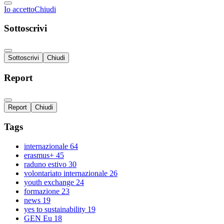
Io accetto
Chiudi
Sottoscrivi
Sottoscrivi
Chiudi
Report
Report
Chiudi
Tags
internazionale
64
erasmus+
45
raduno estivo
30
volontariato internazionale
26
youth exchange
24
formazione
23
news
19
yes to sustainability
19
GEN Eu
18