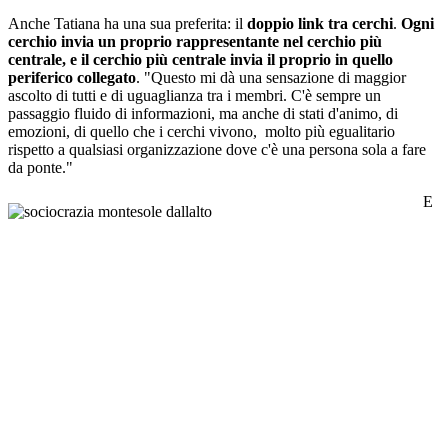
Anche Tatiana ha una sua preferita: il
doppio link tra cerchi
.
Ogni
cerchio invia un proprio rappresentante nel cerchio più
centrale, e il cerchio più centrale invia il proprio in quello
periferico collegato
. "Questo mi dà una sensazione di maggior
ascolto di tutti e di uguaglianza tra i membri. C'è sempre un
passaggio fluido di informazioni, ma anche di stati d'animo, di
emozioni, di quello che i cerchi vivono, molto più egualitario
rispetto a qualsiasi organizzazione dove c'è una persona sola a fare
da ponte."
E