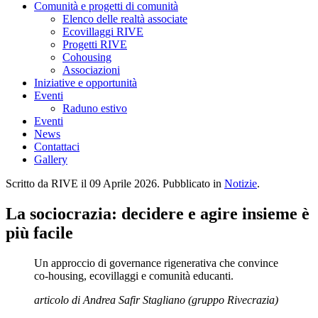
Comunità e progetti di comunità
Elenco delle realtà associate
Ecovillaggi RIVE
Progetti RIVE
Cohousing
Associazioni
Iniziative e opportunità
Eventi
Raduno estivo
Eventi
News
Contattaci
Gallery
Scritto da RIVE il
09 Aprile 2026
. Pubblicato in
Notizie
.
La sociocrazia: decidere e agire insieme è
più facile
Un approccio di governance rigenerativa che convince
co-housing, ecovillaggi e comunità educanti.
articolo di Andrea Safir Stagliano (gruppo Rivecrazia)