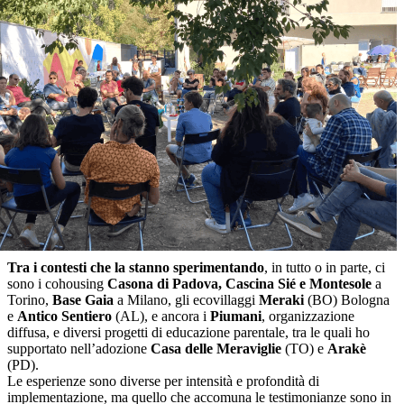
Tra i contesti che la stanno sperimentando
, in tutto o in parte, ci
sono i cohousing
Casona di Padova, Cascina Sié e Montesole
a
Torino,
Base Gaia
a Milano, gli ecovillaggi
Meraki
(BO) Bologna
e
Antico Sentiero
(AL), e ancora i
Piumani
, organizzazione
diffusa, e diversi progetti di educazione parentale, tra le quali ho
supportato nell’adozione
Casa delle Meraviglie
(TO) e
Arakè
(PD).
Le esperienze sono diverse per intensità e profondità di
implementazione, ma quello che accomuna le testimonianze sono in