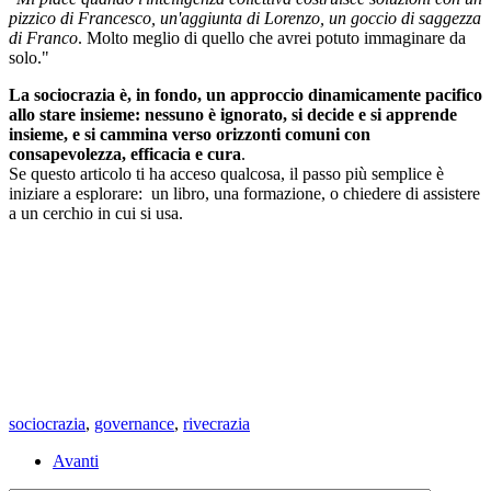
pizzico di Francesco, un'aggiunta di Lorenzo, un goccio di saggezza
di Franco
. Molto meglio di quello che avrei potuto immaginare da
solo."
La sociocrazia è, in fondo, un approccio dinamicamente pacifico
allo stare insieme: nessuno è ignorato, si decide e si apprende
insieme, e si cammina verso orizzonti comuni con
consapevolezza, efficacia e cura
.
Se questo articolo ti ha acceso qualcosa, il passo più semplice è
iniziare a esplorare: un libro, una formazione, o chiedere di assistere
a un cerchio in cui si usa.
sociocrazia
,
governance
,
rivecrazia
Avanti