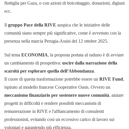
flottiglia per Gaza, o con azioni di boicottaggio, donazioni, digiuni
ecc.
Il
gruppo Pace della RIVE
auspica che le iniziative delle
comunità siano sempre più significative, come è avvenuto con la
presenza nella marcia Perugia-Assisi del 12 ottobre 2025.
Sul tema
ECONOMIA
, la proposta portata al raduno è di avviare
un cambiamento di prospettiva:
uscire dalla narrazione della
scarsità per esplorare quella dell’Abbondanza
.
Il cuore di questa trasformazione potrebbe essere un
RIVE Fund
,
ispirato al modello francese Cooperative Oasis. Ovvero un
meccanismo finanziario per sostenere nuove comunità
, aiutare
progetti in difficoltà e rendere possibili meccanismi di
remunerazione in RIVE e l'affiancamento di consulenti
professionisti, evitando cosi un eccessivo carico di lavoro sui
volontari e garantendo più efficienza.