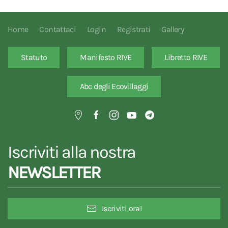
Home
Contattaci
Login
Registrati
Gallery
Statuto
Manifesto RIVE
Libretto RIVE
Abc degli Ecovillaggi
Iscriviti alla nostra
NEWSLETTER
Iscriviti ora!