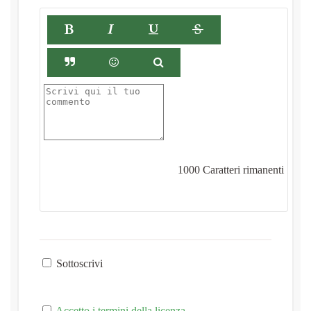
1000
Caratteri rimanenti
Sottoscrivi
Accetto i termini della licenza.