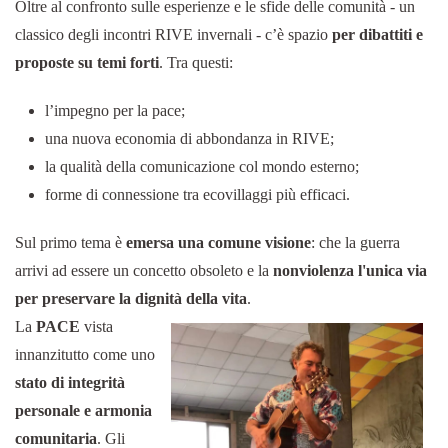
Oltre al confronto sulle esperienze e le sfide delle comunità - un
classico degli incontri RIVE invernali - c’è spazio
per dibattiti e
proposte su temi forti
. Tra questi:
l’impegno per la pace;
una nuova economia di abbondanza in RIVE;
la qualità della comunicazione col mondo esterno;
forme di connessione tra ecovillaggi più efficaci.
Sul primo tema è
emersa una comune visione
: che la guerra
arrivi ad essere un concetto obsoleto e la
nonviolenza l'unica via
per preservare la dignità della vita
.
La
PACE
vista
innanzitutto come uno
stato di integrità
personale e armonia
comunitaria
. Gli