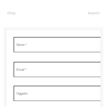
Prec
Avanti