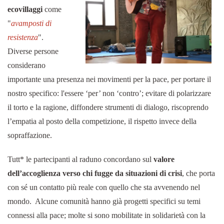
ecovillaggi
come
"
avamposti di
resistenza
".
Diverse persone
considerano
importante una presenza nei movimenti per la pace, per portare il
nostro specifico: l'essere ‘per’ non ‘contro’; evitare di polarizzare
il torto e la ragione, diffondere strumenti di dialogo, riscoprendo
l’empatia al posto della competizione, il rispetto invece della
sopraffazione.
Tutt* le partecipanti al raduno concordano sul
valore
dell’accoglienza verso chi fugge da situazioni di crisi
, che porta
con sé un contatto più reale con quello che sta avvenendo nel
mondo. Alcune comunità hanno già progetti specifici su temi
connessi alla pace; molte si sono mobilitate in solidarietà con la