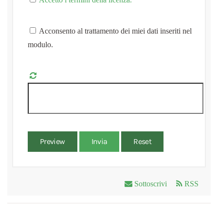
Acconsento al trattamento dei miei dati inseriti nel
modulo.
Preview
Invia
Reset
Sottoscrivi
RSS