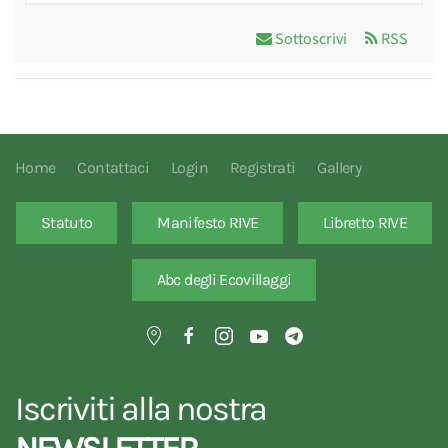
Sottoscrivi
RSS
Home
Contattaci
Login
Registrati
Gallery
Statuto
Manifesto RIVE
Libretto RIVE
Abc degli Ecovillaggi
Iscriviti alla nostra