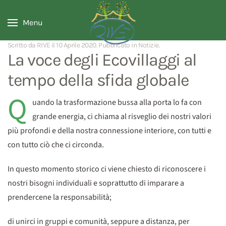
Menu
Scritto da RIVE il
10 Aprile 2020
. Pubblicato in
Notizie
.
La voce degli Ecovillaggi al
tempo della sfida globale
Q
uando la trasformazione bussa alla porta lo fa con
grande energia, ci chiama al risveglio dei nostri valori
più profondi e della nostra connessione interiore, con tutti e
con tutto ciò che ci circonda.
In questo momento storico ci viene chiesto di riconoscere i
nostri bisogni individuali e soprattutto di imparare a
prendercene la responsabilità;
di unirci in gruppi e comunità, seppure a distanza, per