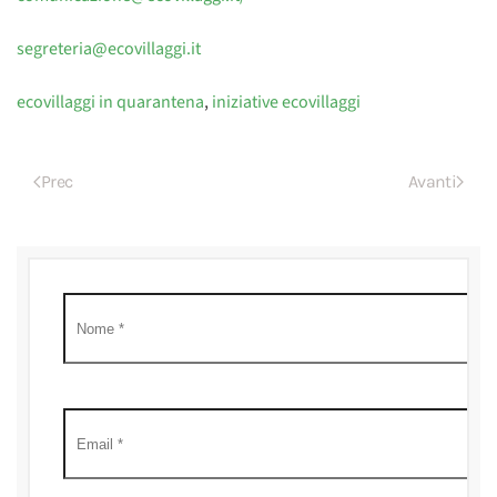
segreteria@ecovillaggi.it
ecovillaggi in quarantena
,
iniziative ecovillaggi
Prec
Avanti